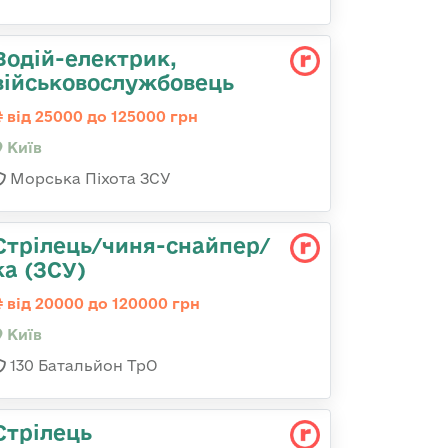
Водій-електрик,
військовослужбовець
від 25000 до 125000 грн
Київ
Морська Піхота ЗСУ
Стрілець/чиня-снайпер/
ка (ЗСУ)
від 20000 до 120000 грн
Київ
130 Батальйон ТрО
Стрілець