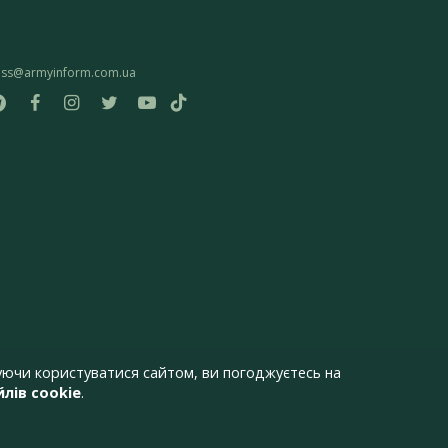
ess@armyinform.com.ua
ючи користуватися сайтом, ви погоджуєтесь на
лів cookie
.