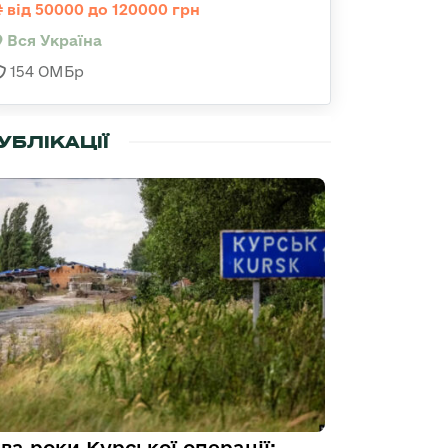
від 50000 до 120000 грн
Вся Україна
154 ОМБр
УБЛІКАЦІЇ