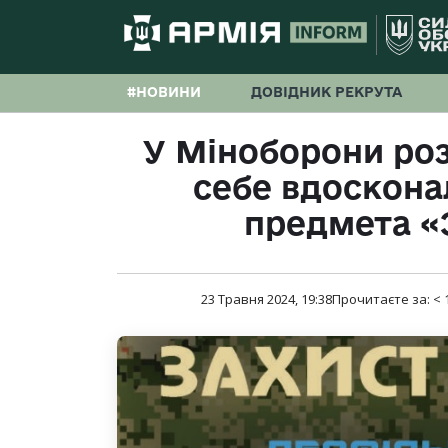
#НОВИНИ
ДОВІДНИК РЕКРУТА
У Міноборони роз
себе вдоскона
предмета «
23 Травня 2024, 19:38
Прочитаєте за:
< 