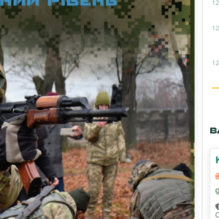
12
12
12
В