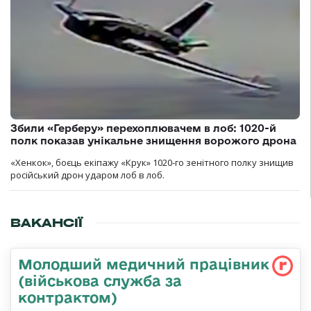
Збили «Герберу» перехоплювачем в лоб: 1020-й
полк показав унікальне знищення ворожого дрона
«Хенкок», боєць екіпажу «Крук» 1020-го зенітного полку знищив
російський дрон ударом лоб в лоб.
ВАКАНСІЇ
Молодший медичний працівник
(військова служба за
контрактом)