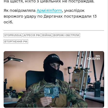
На щастя, ніхто з цивільних не постраждав.
Як повідомляла
АрміяInform
, унаслідок
ворожого удару по Дергачах постраждали 13
осіб.
STOPRUSSIA
АГРЕСІЯ РФ
ВІЙНА
ВОРОЖІ ОБСТРІЛИ
ВТОРГНЕННЯ РФ