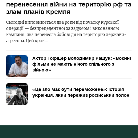
перенесення війни на територію рф та
злам планів Кремля
Сьогодні виповнюється два роки від початку Курської
операції — безпрецедентної за задумом і виконанням
кампанії, яка перенесла бойові дії на територію держави-
агресора. Цей крок…
Актор і офіцер Володимир Ращук: «Воєнні
фільми не мають нічого спільного з
війною»
«Це зло має бути переможене»: історія
українця, який пережив російський полон