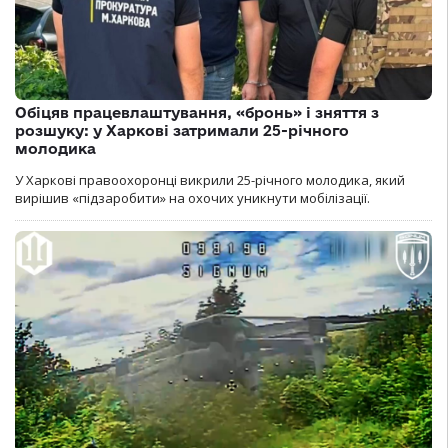
Обіцяв працевлаштування, «бронь» і зняття з
розшуку: у Харкові затримали 25-річного
молодика
У Харкові правоохоронці викрили 25-річного молодика, який
вирішив «підзаробити» на охочих уникнути мобілізації.