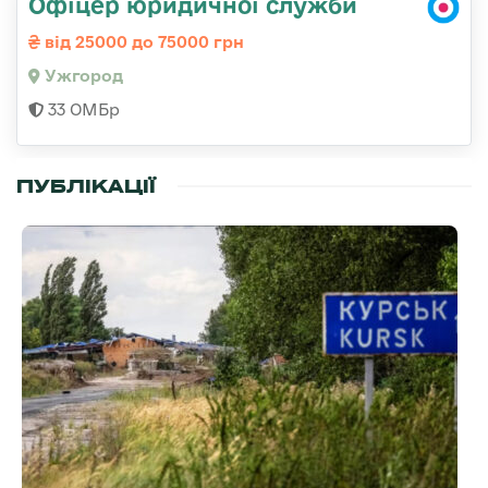
Офіцер юридичної служби
від 25000 до 75000 грн
Ужгород
33 ОМБр
ПУБЛІКАЦІЇ