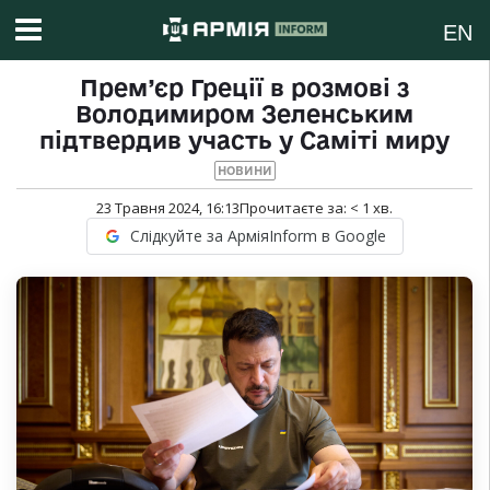
EN
Прем’єр Греції в розмові з
Володимиром Зеленським
підтвердив участь у Саміті миру
НОВИНИ
23 Травня 2024, 16:13
Прочитаєте за:
< 1
хв.
Слідкуйте за АрміяInform в Google