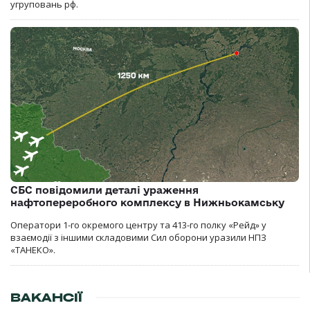
угруповань рф.
СБС повідомили деталі ураження
нафтопереробного комплексу в Нижньокамську
Оператори 1-го окремого центру та 413-го полку «Рейд» у
взаємодії з іншими складовими Сил оборони уразили НПЗ
«ТАНЕКО».
ВАКАНСІЇ