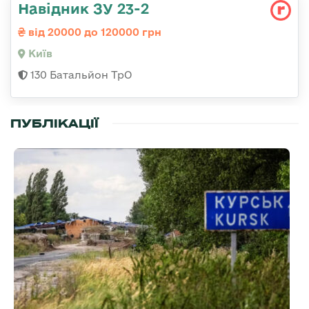
Навідник ЗУ 23-2
від 20000 до 120000 грн
Київ
130 Батальйон ТрО
ПУБЛІКАЦІЇ