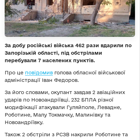
За добу російські війська 462 рази вдарили по
Запорізькій області, під обстрілами
перебували 7 населених пунктів.
Про це
повідомив
голова обласної військової
адміністрації Іван Федоров.
За його словами, окупант завдав 2 авіаційних
ударів по Новоандріївці. 232 БПЛА різної
модифікації атакували Гуляйполе, Левадне,
Роботине, Малу Токмачку, Малинівку та
Новоандріївку.
Також 2 обстріли з РСЗВ накрили Роботине та