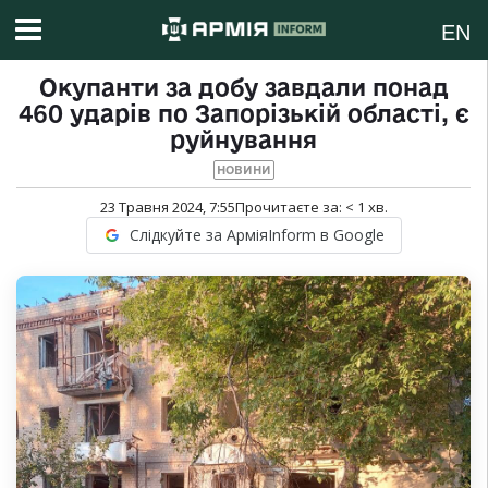
EN
Окупанти за добу завдали понад
460 ударів по Запорізькій області, є
руйнування
НОВИНИ
23 Травня 2024, 7:55
Прочитаєте за:
< 1
хв.
Слідкуйте за АрміяInform в Google