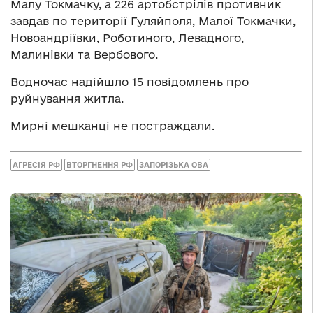
Малу Токмачку, а 226 артобстрілів противник
завдав по території Гуляйполя, Малої Токмачки,
Новоандріївки, Роботиного, Левадного,
Малинівки та Вербового.
Водночас надійшло 15 повідомлень про
руйнування житла.
Мирні мешканці не постраждали.
АГРЕСІЯ РФ
ВТОРГНЕННЯ РФ
ЗАПОРІЗЬКА ОВА