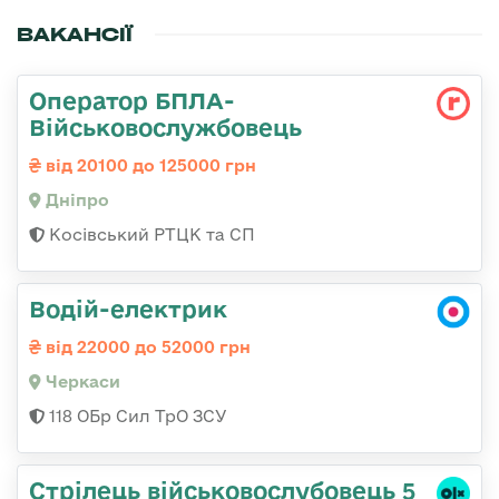
ВАКАНСІЇ
Оператор БПЛА-
Військовослужбовець
від 20100 до 125000 грн
Дніпро
Косівський РТЦК та СП
Водій-електрик
від 22000 до 52000 грн
Черкаси
118 ОБр Сил ТрО ЗСУ
Стрілець військовослубовець 5