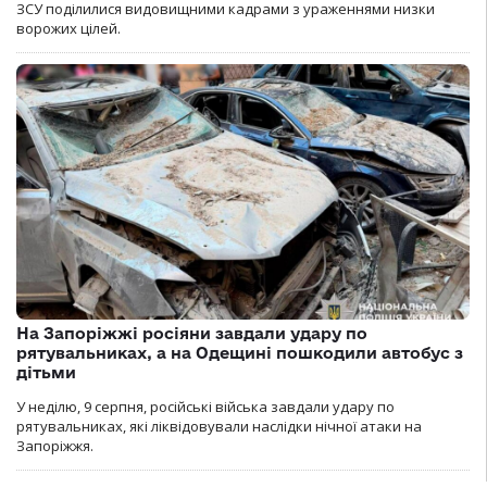
ЗСУ поділилися видовищними кадрами з ураженнями низки
ворожих цілей.
На Запоріжжі росіяни завдали удару по
рятувальниках, а на Одещині пошкодили автобус з
дітьми
У неділю, 9 серпня, російські війська завдали удару по
рятувальниках, які ліквідовували наслідки нічної атаки на
Запоріжжя.