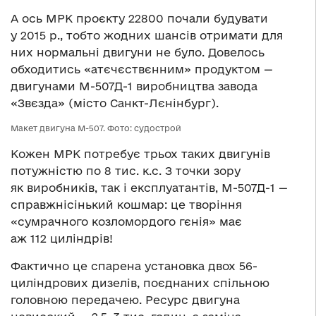
А ось МРК проєкту 22800 почали будувати
у 2015 р., тобто жодних шансів отримати для
них нормальні двигуни не було. Довелось
обходитись «атєчєствєнним» продуктом —
двигунами М-507Д-1 виробництва завода
«Звєзда» (місто Санкт-Лєнінбург).
Макет двигуна М-507. Фото: судострой
Кожен МРК потребує трьох таких двигунів
потужністю по 8 тис. к.с. З точки зору
як виробників, так і експлуатантів, М-507Д-1 —
справжнісінький кошмар: це творіння
«сумрачного козломордого гєнія» має
аж 112 циліндрів!
Фактично це спарена установка двох 56-
циліндрових дизелів, поєднаних спільною
головною передачею. Ресурс двигуна