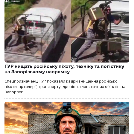
ГУР нищать російську піхоту, техніку та логістику
на Запорізькому напрямку
Спецпризначенці ГУР показали кадри знищення російської
піхоти, артилерії, транспорту, дронів та логістичних об’єктів на
Запоріжжі.