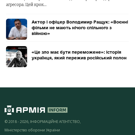
агресора. Цей крок…
Актор і офіцер Володимир Ращук: «Воєнні
фільми не мають нічого спільного з
війною»
«Це зло має бути переможене»: історія
українця, який пережив російський полон
© 2018 - 2026, ІНФОРМАЦІЙНЕ АГЕНТСТВО,
Міністерство оборони України