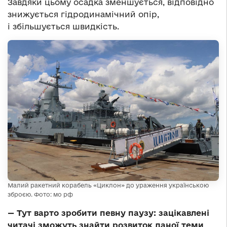
Завдяки цьому осадка зменшується, відповідно
знижується гідродинамічний опір,
і збільшується швидкість.
Малий ракетний корабель «Циклон» до ураження українською
зброєю. Фото: мо рф
— Тут варто зробити певну паузу: зацікавлені
читачі зможуть знайти розвиток даної теми