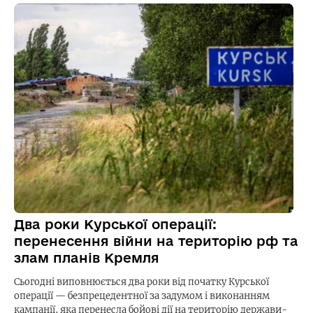
Два роки Курської операції:
перенесення війни на територію рф та
злам планів Кремля
Сьогодні виповнюється два роки від початку Курської
операції — безпрецедентної за задумом і виконанням
кампанії, яка перенесла бойові дії на територію держави-