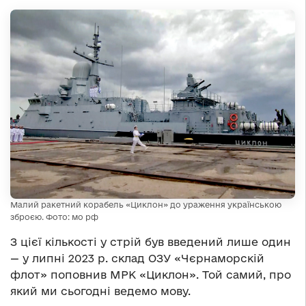
Малий ракетний корабель «Циклон» до ураження українською
зброєю. Фото: мо рф
З цієї кількості у стрій був введений лише один
— у липні 2023 р. склад ОЗУ «Чєрнаморскій
флот» поповнив МРК «Циклон». Той самий, про
який ми сьогодні ведемо мову.