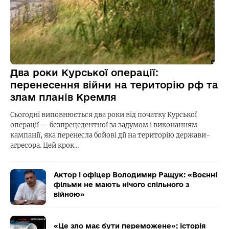
Два роки Курської операції:
перенесення війни на територію рф та
злам планів Кремля
Сьогодні виповнюється два роки від початку Курської
операції — безпрецедентної за задумом і виконанням
кампанії, яка перенесла бойові дії на територію держави-
агресора. Цей крок…
Актор і офіцер Володимир Ращук: «Воєнні
фільми не мають нічого спільного з
війною»
«Це зло має бути переможене»: історія