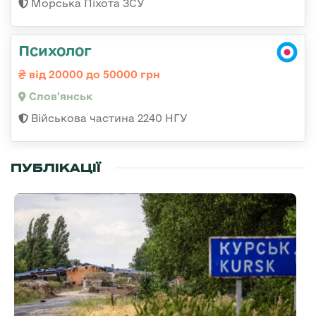
Морська Піхота ЗСУ
Психолог
від 20000 до 50000 грн
Слов'янськ
Військова частина 2240 НГУ
ПУБЛІКАЦІЇ