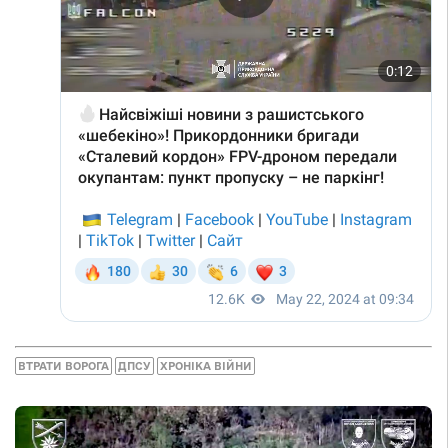
ВТРАТИ ВОРОГА
ДПСУ
ХРОНІКА ВІЙНИ