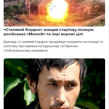
«Сталевий Кордон» знищив стартову позицію
російських «Молній» та інші ворожі цілі
Бригада «Сталевий Кордон» продовжує полювати на позиції та
логістику противника на Курському та Північно-
Слобожанському напрямках.