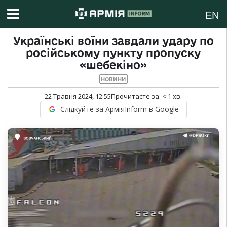
EN
Українські воїни завдали удару по
російському пункту пропуску
«шебекіно»
НОВИНИ
22 Травня 2024, 12:55
Прочитаєте за:
< 1
хв.
Слідкуйте за АрміяInform в Google