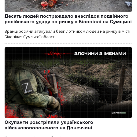
Десять людей постраждало внаслідок подвійного
російського удару по ринку в Білопіллі на Сумщині
Вранці росіяни атакували безпілотником людей на ринку в місті
Білопілля Сумської області.
Окупанти розстріляли українського
військовополоненого на Донеччині