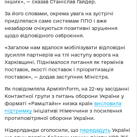
інших», — сказав Станіслав Гайдер.
За його словами, окрема увага на зустрічі
приділялася саме системам ППО і вже
незабаром очікуються позитивні зрушення
щодо відповідного озброєння.
«Загалом нам вдалося мобілізувати відповідні
зусилля партнерів на тлі наступу ворога на
Харківщині. Піднімалося питання як термінів
поставок, якості поставок і пріоритизація
поставок», — додав заступник Міністра.
Як повідомляла АрміяInform, на 22-му засіданні
Контактної групи з питань оборони України у
форматі «Рамштайн» низка країн
висловила
підтримку
ініціативі Німеччини з посилення
протиповітряної оборони України.
Нідерлданди оголосили, що
передадуть
Україні