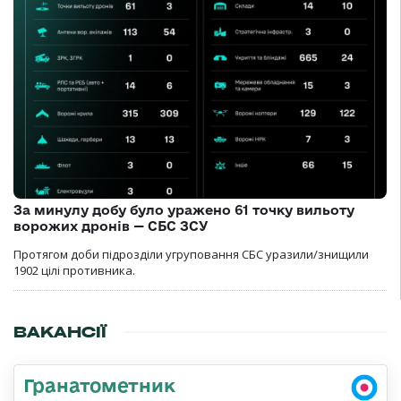
За минулу добу було уражено 61 точку вильоту
ворожих дронів — СБС ЗСУ
Протягом доби підрозділи угруповання СБС уразили/знищили
1902 цілі противника.
ВАКАНСІЇ
Гранатометник