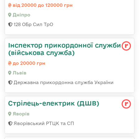
від 20000 до 120000 грн
Дніпро
128 ОБр Сил ТрО
Інспектор прикордонної служби
(військова служба)
до 20000 грн
Львів
Державна прикордонна служба України
Стрілець-електрик (ДШВ)
Яворів
Яворівський РТЦК та СП