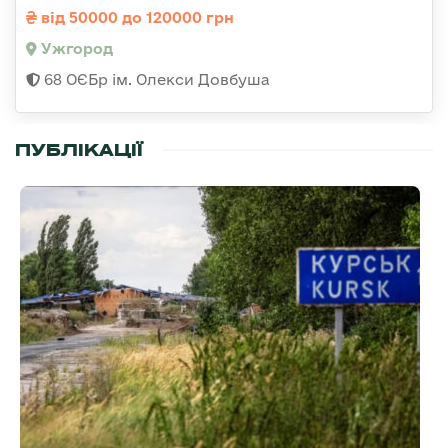
від 50000 до 120000 грн
Ужгород
68 ОЄБр ім. Олекси Довбуша
ПУБЛІКАЦІЇ