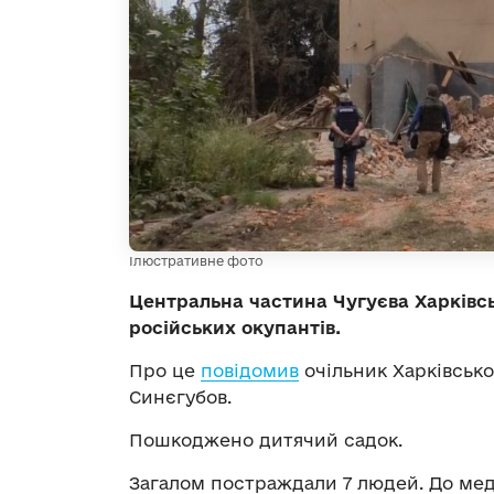
Ілюстративне фото
Центральна частина Чугуєва Харківсь
російських окупантів.
Про це
повідомив
очільник Харківської
Синєгубов.
Пошкоджено дитячий садок.
Загалом постраждали 7 людей. До мед