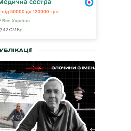
Медична сестра
від 50000 до 120000 грн
Вся Україна
42 ОМБр
УБЛІКАЦІЇ