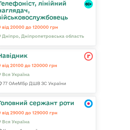
Телефоніст, лінійний
наглядач,
військовослужбовець
від 20000 до 120000 грн
Дніпро, Дніпропетровська область
Навідник
від 20100 до 120000 грн
Вся Україна
77 ОАеМБр ДШВ ЗС України
Головний сержант роти
від 29000 до 129000 грн
Вся Україна