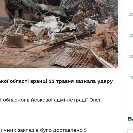
20
20
20
19
кої області вранці 22 травня зазнала удару
 обласної військової адміністрації Олег
В
ичних закладів було доставлено 5