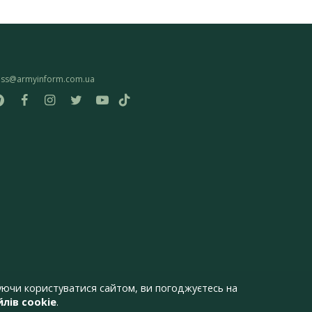
ess@armyinform.com.ua
ючи користуватися сайтом, ви погоджуєтесь на
лів cookie
.