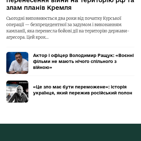
перенесення війни на територію рф та
злам планів Кремля
Сьогодні виповнюється два роки від початку Курської
операції — безпрецедентної за задумом і виконанням
кампанії, яка перенесла бойові дії на територію держави-
агресора. Цей крок…
Актор і офіцер Володимир Ращук: «Воєнні
фільми не мають нічого спільного з
війною»
«Це зло має бути переможене»: історія
українця, який пережив російський полон