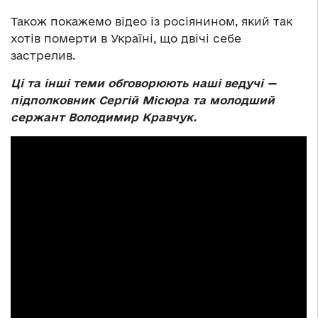
Також покажемо відео із росіянином, який так
хотів померти в Україні, що двічі себе
застрелив.
Ці та інші теми обговорюють наші ведучі —
підполковник Сергій Місюра та молодший
сержант Володимир Кравчук.