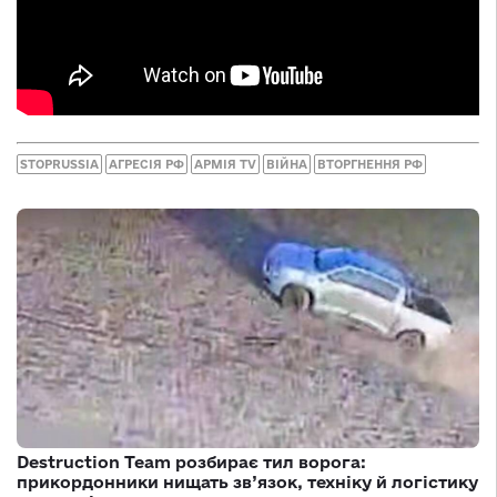
STOPRUSSIA
АГРЕСІЯ РФ
АРМІЯ TV
ВІЙНА
ВТОРГНЕННЯ РФ
Destruction Team розбирає тил ворога:
прикордонники нищать зв’язок, техніку й логістику