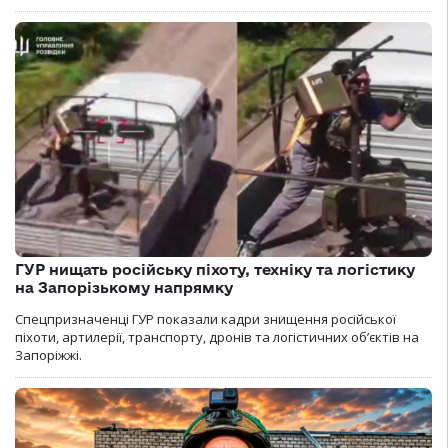
ГУР нищать російську піхоту, техніку та логістику
на Запорізькому напрямку
Спецпризначенці ГУР показали кадри знищення російської
піхоти, артилерії, транспорту, дронів та логістичних об’єктів на
Запоріжжі.