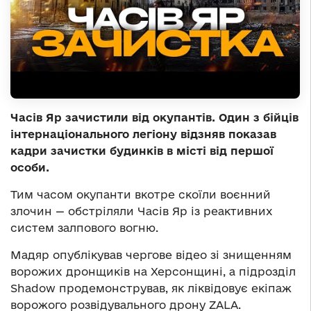
Часів Яр зачистили від окупантів. Один з бійців
інтернаціонального легіону відзняв показав
кадри зачистки будинків в місті від першої
особи.
Тим часом окупанти вкотре скоїли воєнний
злочин — обстріляли Часів Яр із реактивних
систем залпового вогню.
Мадяр опублікував чергове відео зі знищенням
ворожих дронщиків на Херсонщині, а підрозділ
Shadow продемонстрував, як ліквідовує екіпаж
ворожого розвідувального дрону ZALA.