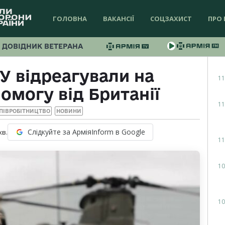
ГОЛОВНА
ВАКАНСІЇ
СОЦЗАХИСТ
ПРО 
ДОВІДНИК ВЕТЕРАНА
У відреагували на
11
омогу від Британії
11
ПІВРОБІТНИЦТВО
НОВИНИ
Слідкуйте за АрміяInform в Google
хв.
11
10
10