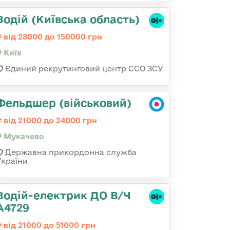
Водій (Київська область)
від 28000 до 150000 грн
Київ
Єдиний рекрутинговий центр ССО ЗСУ
Фельдшер (військовий)
від 21000 до 24000 грн
Мукачево
Державна прикордонна служба
України
Водій-електрик ДО В/Ч
А4729
від 21000 до 51000 грн