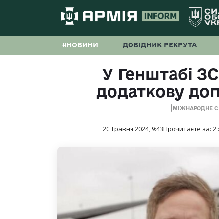
#НОВИНИ
ДОВІДНИК РЕКРУТА
У Генштабі ЗС
додаткову доп
МІЖНАРОДНЕ С
20 Травня 2024, 9:43
Прочитаєте за:
2