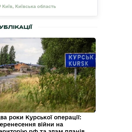
Київ, Київська область
УБЛІКАЦІЇ
ва роки Курської операції:
еренесення війни на
ериторію рф та злам планів