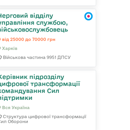
Черговий відділу
управління службою,
військовослужбовець
від 25000 до 70000 грн
Харків
Військова частина 9951 ДПСУ
Керівник підрозділу
цифрової трансформації
командування Сил
підтримки
Вся Україна
Структура цифрової трансформації
Сил Оборони