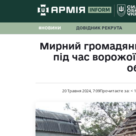
#НОВИНИ
ДОВІДНИК РЕКРУТА
Мирний громадян
під час ворожої
о
20 Травня 2024, 7:09
Прочитаєте за:
< 1