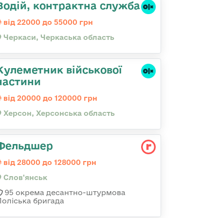
Водій, контрактна служба
від 22000 до 55000 грн
Черкаси, Черкаська область
Кулеметник військової
частини
від 20000 до 120000 грн
Херсон, Херсонська область
Фельдшер
від 28000 до 128000 грн
Слов'янськ
95 окрема десантно-штурмова
Поліська бригада