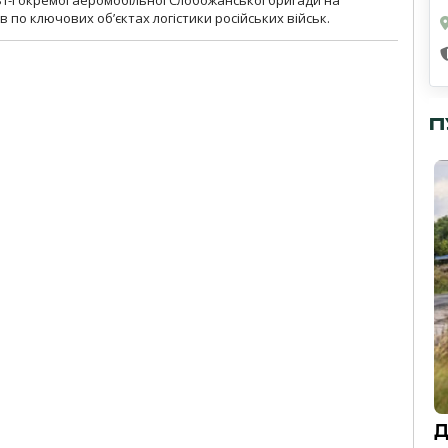
 по ключових об’єктах логістики російських військ.
П
Д