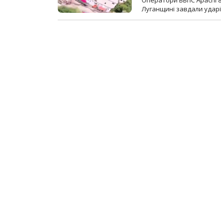
Луганщині завдали ударів