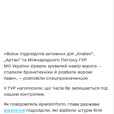
«Воїни підрозділів активних дій „Kraken“,
„Артан“ та Міжнародного Легіону ГУР
МО України зірвали зухвалий намір ворога ―
спалили бронетехніки й розбили ворожі
лави», — розповіли спецпризначенцію
У ГУР наголосили, що Часів Яр залишається під
нашим контролем.
Як повідомляла АрміяInform, глава держави
відзначив
підрозділи, які відбили штурм біля