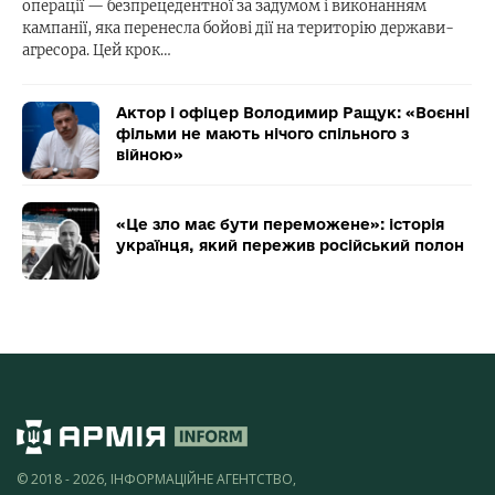
операції — безпрецедентної за задумом і виконанням
кампанії, яка перенесла бойові дії на територію держави-
агресора. Цей крок…
Актор і офіцер Володимир Ращук: «Воєнні
фільми не мають нічого спільного з
війною»
«Це зло має бути переможене»: історія
українця, який пережив російський полон
© 2018 - 2026, ІНФОРМАЦІЙНЕ АГЕНТСТВО,