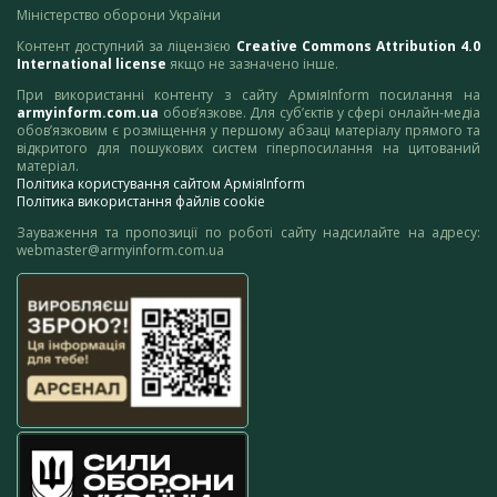
Міністерство оборони України
Контент доступний за ліцензією
Creative Commons Attribution 4.0
International license
якщо не зазначено інше.
При використанні контенту з сайту АрміяInform посилання на
armyinform.com.ua
обов’язкове. Для суб’єктів у сфері онлайн-медіа
обов’язковим є розміщення у першому абзаці матеріалу прямого та
відкритого для пошукових систем гіперпосилання на цитований
матеріал.
Політика користування сайтом АрміяInform
Політика використання файлів cookie
Зауваження та пропозиції по роботі сайту надсилайте на адресу:
webmaster@armyinform.com.ua