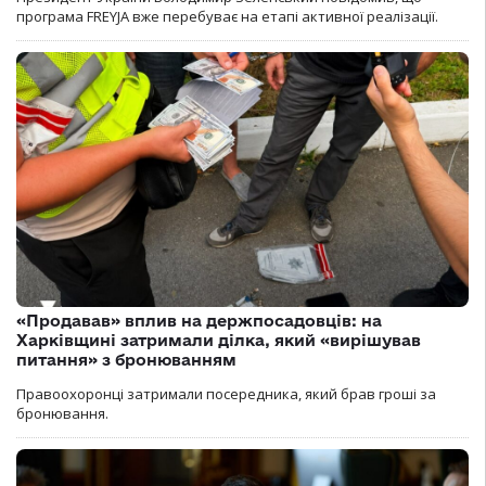
програма FREYJA вже перебуває на етапі активної реалізації.
«Продавав» вплив на держпосадовців: на
Харківщині затримали ділка, який «вирішував
питання» з бронюванням
Правоохоронці затримали посередника, який брав гроші за
бронювання.