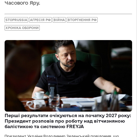
Часового Яру.
STOPRUSSIA
АГРЕСІЯ РФ
ВІЙНА
ВТОРГНЕННЯ РФ
ХРОНІКА ОБОРОНИ
Перші результати очікуються на початку 2027 року:
Президент розповів про роботу над вітчизняною
балістикою та системою FREYJA
Президент України Володимир Зеленський повідомив, що