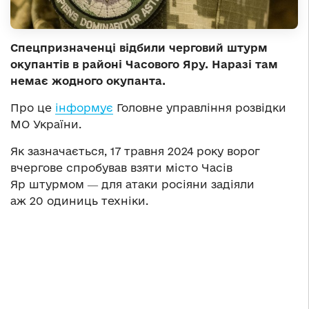
Спецпризначенці відбили черговий штурм
окупантів в районі Часового Яру. Наразі там
немає жодного окупанта.
Про це
інформує
Головне управління розвідки
МО України.
Як зазначається, 17 травня 2024 року ворог
вчергове спробував взяти місто Часів
Яр штурмом ― для атаки росіяни задіяли
аж 20 одиниць техніки.