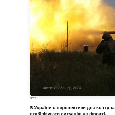
ЗСУ
В України є перспективи для контрнас
стабілізувати ситуацію на фронті.