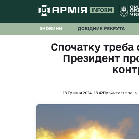
#НОВИНИ
ДОВІДНИК РЕКРУТА
Спочатку треба 
Президент пр
конт
18 Травня 2024, 18:42
Прочитаєте за:
< 