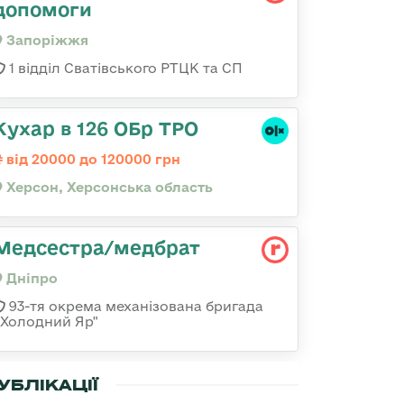
допомоги
Запоріжжя
1 відділ Сватівського РТЦК та СП
Кухар в 126 ОБр ТРО
від 20000 до 120000 грн
Херсон, Херсонська область
Медсестра/медбрат
Дніпро
93-тя окрема механізована бригада
«Холодний Яр"
УБЛІКАЦІЇ