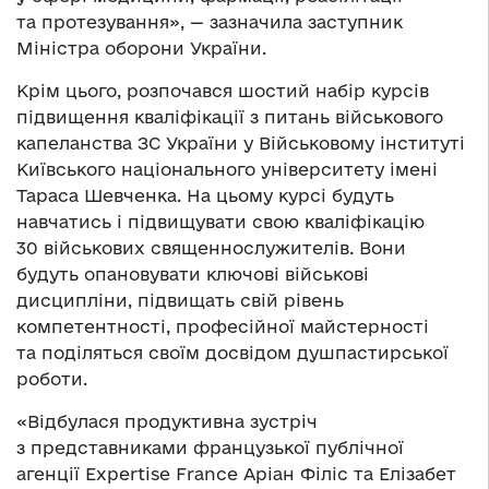
та протезування», — зазначила заступник
Міністра оборони України.
Крім цього, розпочався шостий набір курсів
підвищення кваліфікації з питань військового
капеланства ЗС України у Військовому інституті
Київського національного університету імені
Тараса Шевченка. На цьому курсі будуть
навчатись і підвищувати свою кваліфікацію
30 військових священнослужителів. Вони
будуть опановувати ключові військові
дисципліни, підвищать свій рівень
компетентності, професійної майстерності
та поділяться своїм досвідом душпастирської
роботи.
«Відбулася продуктивна зустріч
з представниками французької публічної
агенції Expertise France Аріан Філіс та Елізабет