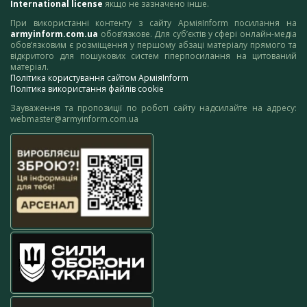
International license
якщо не зазначено інше.
При використанні контенту з сайту АрміяInform посилання на
armyinform.com.ua
обов’язкове. Для суб’єктів у сфері онлайн-медіа
обов’язковим є розміщення у першому абзаці матеріалу прямого та
відкритого для пошукових систем гіперпосилання на цитований
матеріал.
Політика користування сайтом АрміяInform
Політика використання файлів cookie
Зауваження та пропозиції по роботі сайту надсилайте на адресу:
webmaster@armyinform.com.ua