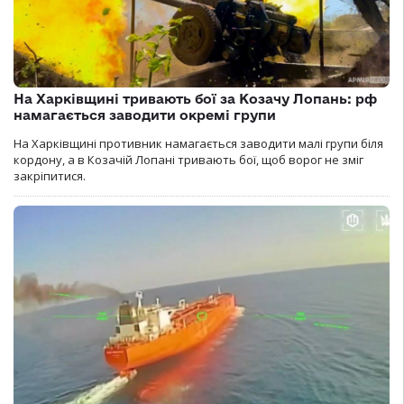
На Харківщині тривають бої за Козачу Лопань: рф
намагається заводити окремі групи
На Харківщині противник намагається заводити малі групи біля
кордону, а в Козачій Лопані тривають бої, щоб ворог не зміг
закріпитися.