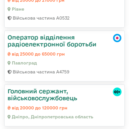
від 20000 до 21000 грн
Рівне
Військова частина А0532
Оператор відділення
радіоелектронної боротьби
від 25000 до 65000 грн
Павлоград
Військова частина А4759
Головний сержант,
військовослужбовець
від 20000 до 120000 грн
Дніпро, Дніпропетровська область