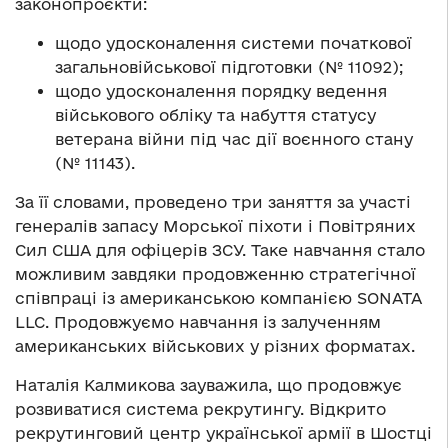
законопроєкти:
щодо удосконалення системи початкової
загальновійськової підготовки (№ 11092);
щодо удосконалення порядку ведення
військового обліку та набуття статусу
ветерана війни під час дії воєнного стану
(№ 11143).
За її словами, проведено три заняття за участі
генералів запасу Морської піхоти і Повітряних
Сил США для офіцерів ЗСУ. Таке навчання стало
можливим завдяки продовженню стратегічної
співпраці із американською компанією SONATA
LLC. Продовжуємо навчання із залученням
американських військових у різних форматах.
Наталія Калмикова зауважила, що продовжує
розвиватися система рекрутингу. Відкрито
рекрутинговий центр української армії в Шостці