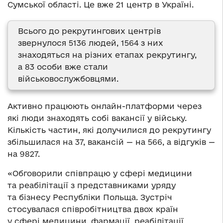
Сумської області. Це вже 21 центр в Україні.
Всього до рекрутингових центрів
звернулося 5136 людей, 1564 з них
знаходяться на різних етапах рекрутингу,
а 83 особи вже стали
військовослужбовцями.
Активно працюють онлайн-платформи через
які люди знаходять собі вакансії у війську.
Кількість частин, які долучилися до рекрутингу
збільшилася на 37, вакансій — на 566, а відгуків —
на 9827.
«Обговорили співпрацю у сфері медицини
та реабілітації з представниками уряду
та бізнесу Республіки Польща. Зустріч
стосувалася співробітництва двох країн
у сфері медицини, фармації, реабілітації