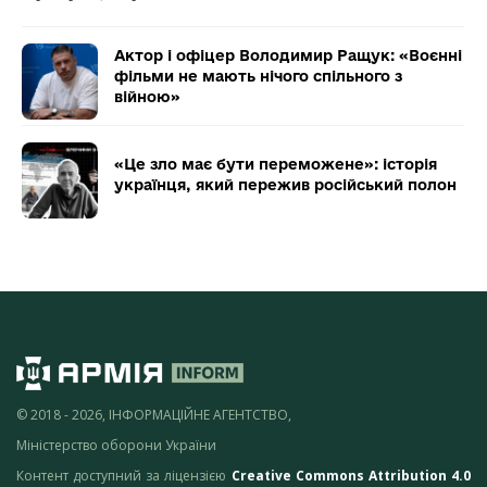
Актор і офіцер Володимир Ращук: «Воєнні
фільми не мають нічого спільного з
війною»
«Це зло має бути переможене»: історія
українця, який пережив російський полон
© 2018 - 2026, ІНФОРМАЦІЙНЕ АГЕНТСТВО,
Міністерство оборони України
Контент доступний за ліцензією
Creative Commons Attribution 4.0