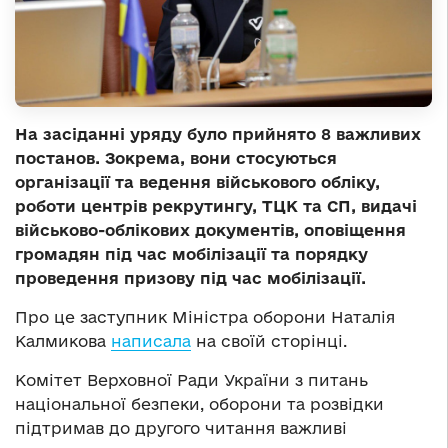
На засіданні уряду було прийнято 8 важливих
постанов. Зокрема, вони стосуються
організації та ведення військового обліку,
роботи центрів рекрутингу, ТЦК та СП, видачі
військово-облікових документів, оповіщення
громадян під час мобілізації та порядку
проведення призову під час мобілізації.
Про це заступник Міністра оборони Наталія
Калмикова
написала
на своїй сторінці.
Комітет Верховної Ради України з питань
національної безпеки, оборони та розвідки
підтримав до другого читання важливі