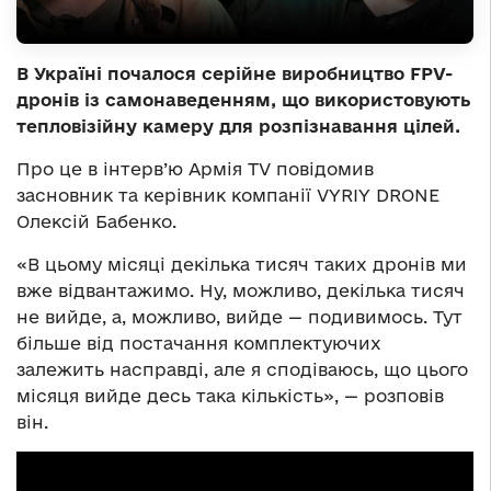
В Україні почалося серійне виробництво FPV-
дронів із самонаведенням, що використовують
тепловізійну камеру для розпізнавання цілей.
Про це в інтерв’ю Армія TV повідомив
засновник та керівник компанії VYRIY DRONE
Олексій Бабенко.
«В цьому місяці декілька тисяч таких дронів ми
вже відвантажимо. Ну, можливо, декілька тисяч
не вийде, а, можливо, вийде — подивимось. Тут
більше від постачання комплектуючих
залежить насправді, але я сподіваюсь, що цього
місяця вийде десь така кількість», — розповів
він.