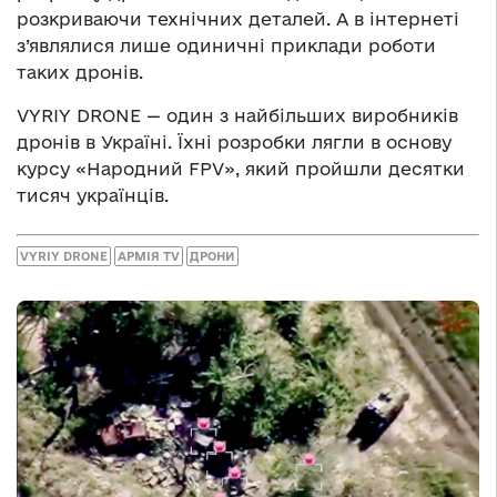
розкриваючи технічних деталей. А в інтернеті
з’являлися лише одиничні приклади роботи
таких дронів.
VYRIY DRONE — один з найбільших виробників
дронів в Україні. Їхні розробки лягли в основу
курсу «Народний FPV», який пройшли десятки
тисяч українців.
VYRIY DRONE
АРМІЯ TV
ДРОНИ