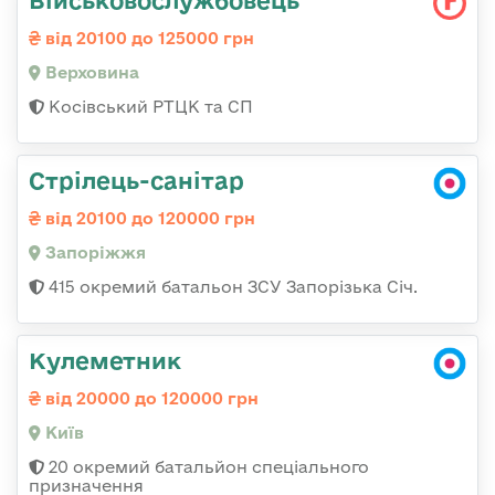
Військовослужбовець
від 20100 до 125000 грн
Верховина
Косівський РТЦК та СП
Стрілець-санітар
від 20100 до 120000 грн
Запоріжжя
415 окремий батальон ЗСУ Запорізька Січ.
Кулеметник
від 20000 до 120000 грн
Київ
20 окремий батальйон спеціального
призначення