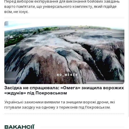
Перед вибором екіпірування для виконання бойових завдань
варто пам’ятати, що універсального комплекту, який підійде
всім, не існує.
Засідка не спрацювала: «Омега» знищила ворожих
«ждунів» під Покровськом
Українські захисники виявили та знищили ворожі дрони, які
готували засідку на одному з териконів під Покровськом.
ВАКАНСІЇ