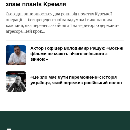
злам планів Кремля
Сьогодні виповнюється два роки від початку Курської
операції — безпрецедентної за задумом і виконанням
кампанії, яка перенесла бойові дії на територію держави-
агресора. Цей крок…
Актор і офіцер Володимир Ращук: «Воєнні
фільми не мають нічого спільного з
війною»
«Це зло має бути переможене»: історія
українця, який пережив російський полон