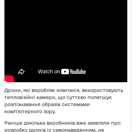
Дрони, які виробляє компанія, використовують
тепловізійні камери, що суттєво полегшує
розпізнавання образів системами
компʼютерного зору.
Раніше декілька виробників вже заявляли про
розробку дронів із самонаведенням, не