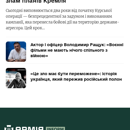
злам планів Кремля
Сьогодні виповнюється два роки від початку Курської
операції — безпрецедентної за задумом і виконанням
кампанії, яка перенесла бойові дії на територію держави-
агресора. Цей крок…
Актор і офіцер Володимир Ращук: «Воєнні
фільми не мають нічого спільного з
війною»
«Це зло має бути переможене»: історія
українця, який пережив російський полон