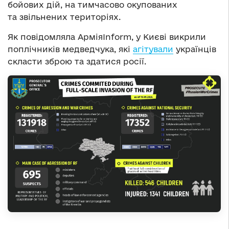
бойових дій, на тимчасово окупованих
та звільнених територіях.
Як повідомляла АрміяInform, у Києві викрили
поплічників медведчука, які
агітували
українців
скласти зброю та здатися росії.