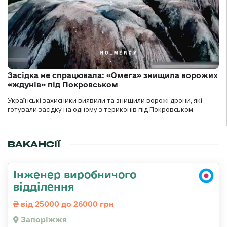
Засідка не спрацювала: «Омега» знищила ворожих
«ждунів» під Покровськом
Українські захисники виявили та знищили ворожі дрони, які
готували засідку на одному з териконів під Покровськом.
ВАКАНСІЇ
Інженер виробничого
відділення
від 25000 до 26000 грн
Запоріжжя