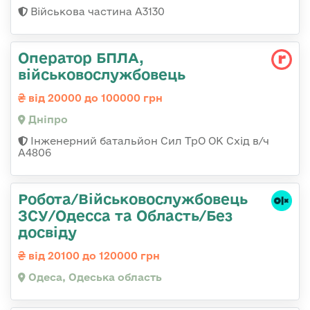
Військова частина А3130
Оператор БПЛА,
військовослужбовець
від 20000 до 100000 грн
Дніпро
Інженерний батальйон Сил ТрО ОК Схід в/ч
А4806
Робота/Військовослужбовець
ЗСУ/Одесса та Область/Без
досвіду
від 20100 до 120000 грн
Одеса, Одеська область