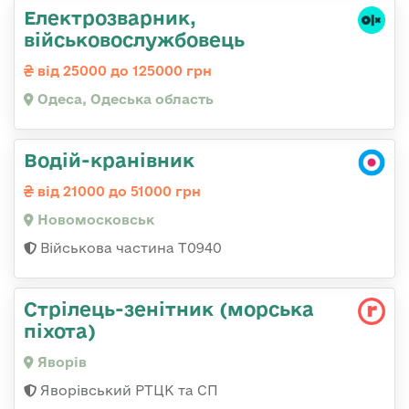
Електрозварник,
військовослужбовець
від 25000 до 125000 грн
Одеса, Одеська область
Водій-кранівник
від 21000 до 51000 грн
Новомосковськ
Військова частина Т0940
Стрілець-зенітник (морська
піхота)
Яворів
Яворівський РТЦК та СП