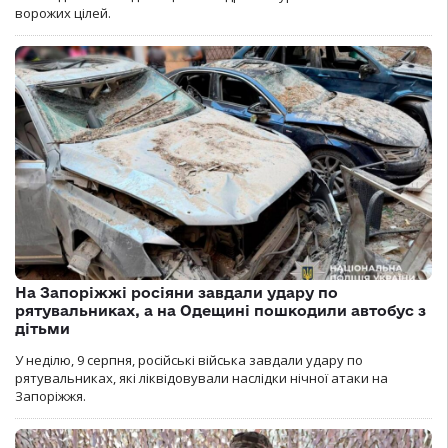
ворожих цілей.
На Запоріжжі росіяни завдали удару по
рятувальниках, а на Одещині пошкодили автобус з
дітьми
У неділю, 9 серпня, російські війська завдали удару по
рятувальниках, які ліквідовували наслідки нічної атаки на
Запоріжжя.