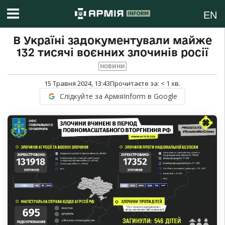
EN
В Україні задокументували майже
132 тисячі воєнних злочинів росії
НОВИНИ
15 Травня 2024, 13:43
Прочитаєте за:
< 1
хв.
Слідкуйте за АрміяInform в Google