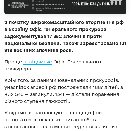
З початку широкомасштабного вторгнення рф
в Україну Офіс Генерального прокурора
задокументував 17 352 злочинів проти
національної безпеки. Також зареєстровано 131
918 воєнних злочинів росії.
Про це
повідомляє
Офіс Генерального
прокурора.
Крім того, за даними ювенальних прокурорів,
унаслідок агресії рф постраждали 1887 дітей, з
них 546 — загинули, 1341 — дістали поранення
різного ступеня тяжкості..
У відомстві наголошують, що ці цифри
не остаточні, оскільки триває робота
з їх встановлення в місцях ведення активних