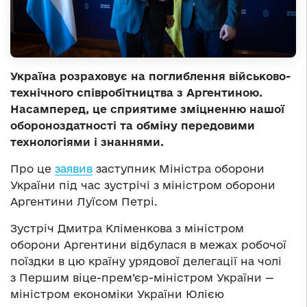
Україна розраховує на поглиблення військово-
технічного співробітництва з Аргентиною.
Насамперед, це сприятиме зміцненню нашої
обороноздатності та обміну передовими
технологіями і знаннями.
Про це
заявив
заступник Міністра оборони
України під час зустрічі з міністром оборони
Аргентини Луїсом Петрі.
Зустріч Дмитра Кліменкова з міністром
оборони Аргентини відбулася в межах робочої
поїздки в цю країну урядової делегації на чолі
з Першим віце-прем’єр-міністром України —
міністром економіки України Юлією