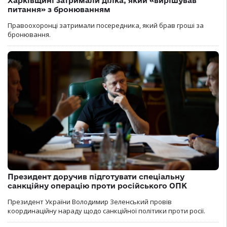
Харківщині затримали ділка, який «вирішував
питання» з бронюванням
Правоохоронці затримали посередника, який брав гроші за
бронювання.
Президент доручив підготувати спеціальну
санкційну операцію проти російського ОПК
Президент України Володимир Зеленський провів
координаційну нараду щодо санкційної політики проти росії.