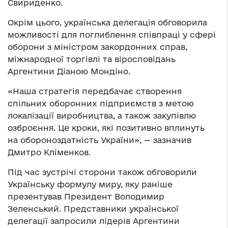
Свириденко.
Окрім цього, українська делегація обговорила
можливості для поглиблення співпраці у сфері
оборони з міністром закордонних справ,
міжнародної торгівлі та віросповідань
Аргентини Діаною Мондіно.
«Наша стратегія передбачає створення
спільних оборонних підприємств з метою
локалізації виробництва, а також закупівлю
озброєння. Це кроки, які позитивно вплинуть
на обороноздатність України», — зазначив
Дмитро Кліменков.
Під час зустрічі сторони також обговорили
Українську формулу миру, яку раніше
презентував Президент Володимир
Зеленський. Представники української
делегації запросили лідерів Аргентини