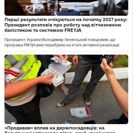
Перші результати очікуються на початку 2027 року:
Президент розповів про роботу над вітчизняною
балістикою та системою FREYJA
Президент України Володимир Зеленський повідомив, що
програма FREYJA вже перебуває на етапі активної реалізації.
«Продавав» вплив на держпосадовців: на