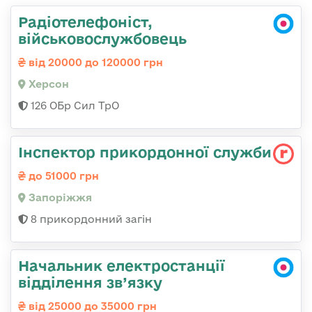
Радіотелефоніст,
військовослужбовець
від 20000 до 120000 грн
Херсон
126 ОБр Сил ТрО
Інспектор прикордонної служби
до 51000 грн
Запоріжжя
8 прикордонний загін
Начальник електростанції
відділення зв’язку
від 25000 до 35000 грн