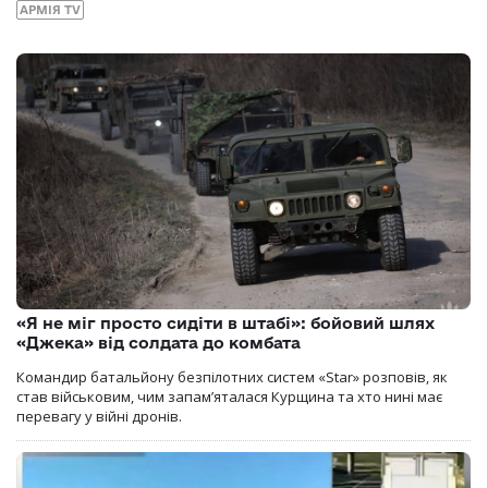
АРМІЯ TV
«Я не міг просто сидіти в штабі»: бойовий шлях
«Джека» від солдата до комбата
Командир батальйону безпілотних систем «Star» розповів, як
став військовим, чим запам’яталася Курщина та хто нині має
перевагу у війні дронів.