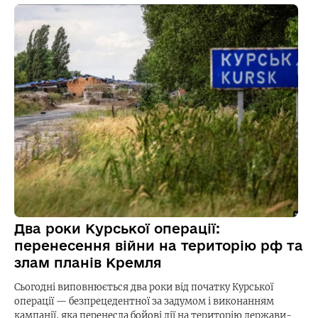
Два роки Курської операції:
перенесення війни на територію рф та
злам планів Кремля
Сьогодні виповнюється два роки від початку Курської
операції — безпрецедентної за задумом і виконанням
кампанії, яка перенесла бойові дії на територію держави-