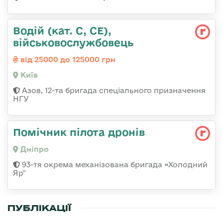
Водій (кат. С, СЕ),
військовослужбовець
від 25000 до 125000 грн
Київ
Азов, 12-та бригада спеціального призначення
НГУ
Помічник пілота дронів
Дніпро
93-тя окрема механізована бригада «Холодний
Яр"
ПУБЛІКАЦІЇ