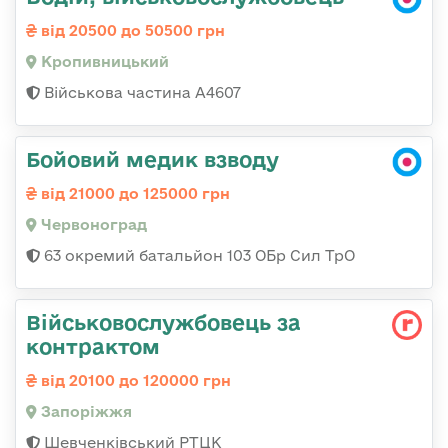
від 20500 до 50500 грн
Кропивницький
Військова частина А4607
Бойовий медик взводу
від 21000 до 125000 грн
Червоноград
63 окремий батальйон 103 ОБр Сил ТрО
Військовослужбовець за
контрактом
від 20100 до 120000 грн
Запоріжжя
Шевченківський РТЦК