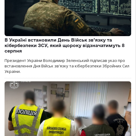
В Україні встановили День Військ зв’язку та
кібербезпеки ЗСУ, який щороку відзначатимуть 8
серпня
Президент України Володимир Зеленський підписав указ про
встановлення Дня Військ зв'язку та кібербезпеки Збройних Сил
України.