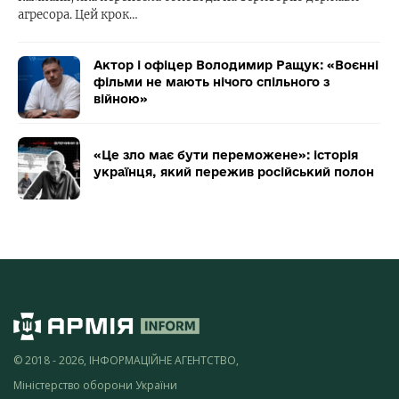
агресора. Цей крок…
Актор і офіцер Володимир Ращук: «Воєнні
фільми не мають нічого спільного з
війною»
«Це зло має бути переможене»: історія
українця, який пережив російський полон
© 2018 - 2026, ІНФОРМАЦІЙНЕ АГЕНТСТВО,
Міністерство оборони України