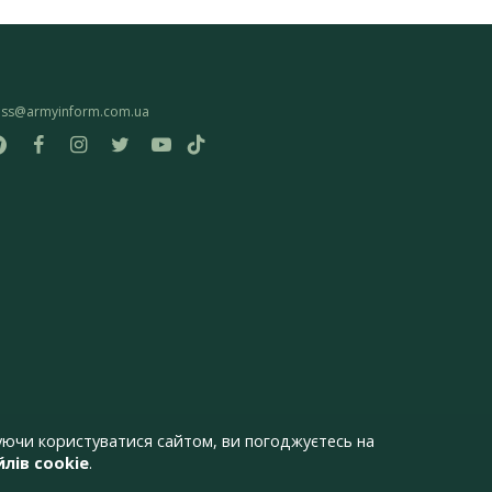
ess@armyinform.com.ua
ючи користуватися сайтом, ви погоджуєтесь на
лів cookie
.