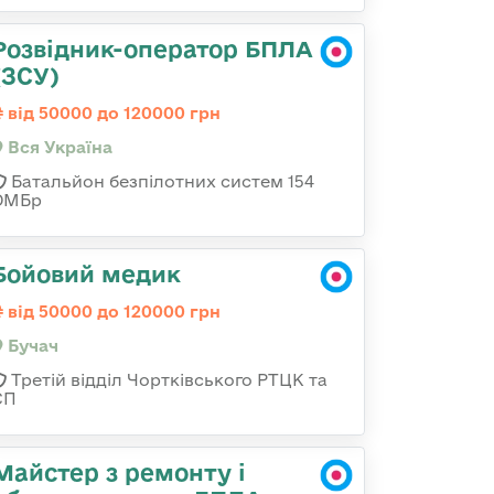
Розвідник-оператор БПЛА
(ЗСУ)
від 50000 до 120000 грн
Вся Україна
Батальйон безпілотних систем 154
ОМБр
Бойовий медик
від 50000 до 120000 грн
Бучач
Третій відділ Чортківського РТЦК та
СП
Майстер з ремонту і