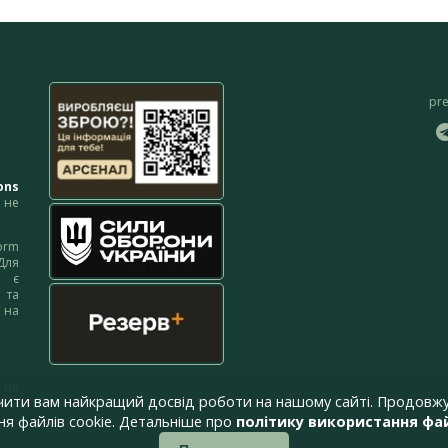
pr
ons
не
orm
Для
м є
 та
 на
 на
чити вам найкращий досвід роботи на нашому сайті. Продовжу
я файлів cookie. Детальніше про
політику використання фай