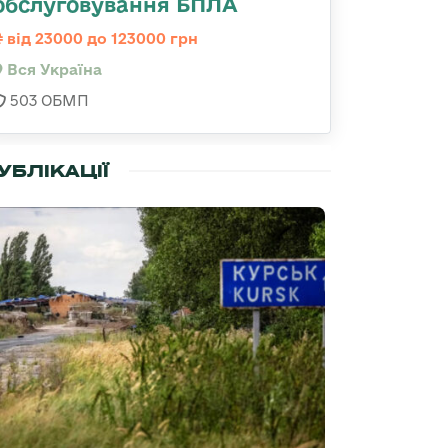
обслуговування БПЛА
від 23000 до 123000 грн
Вся Україна
503 ОБМП
УБЛІКАЦІЇ