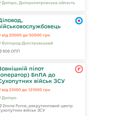
Дніпро, Дніпропетровська область
Діловод,
військовослужбовець
від 20000 до 50000 грн
Білгород-Дністровський
808 ОПП
Зовнішній пілот
(оператор) БпЛА до
Сухопутних військ ЗСУ
від 21000 до 121000 грн
Дніпро
Drone Force, рекрутинговий центр
Сухопутних військ ЗСУ