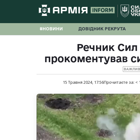
#НОВИНИ
ДОВІДНИК РЕКРУТА
Речник Сил
прокоментував с
ВАЖЛИВ
15 Травня 2024, 17:56
Прочитаєте за:
< 