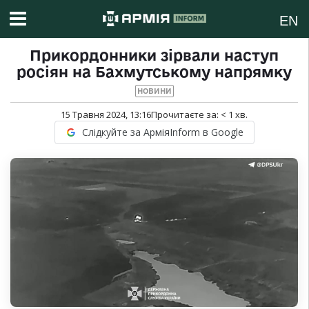
EN
Прикордонники зірвали наступ
росіян на Бахмутському напрямку
НОВИНИ
15 Травня 2024, 13:16
Прочитаєте за:
< 1
хв.
Слідкуйте за АрміяInform в Google