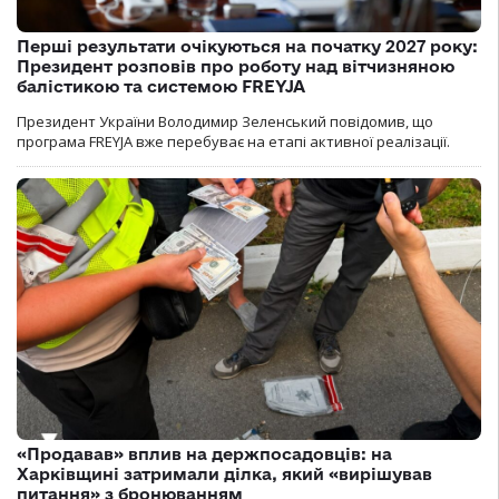
Перші результати очікуються на початку 2027 року:
Президент розповів про роботу над вітчизняною
балістикою та системою FREYJA
Президент України Володимир Зеленський повідомив, що
програма FREYJA вже перебуває на етапі активної реалізації.
«Продавав» вплив на держпосадовців: на
Харківщині затримали ділка, який «вирішував
питання» з бронюванням