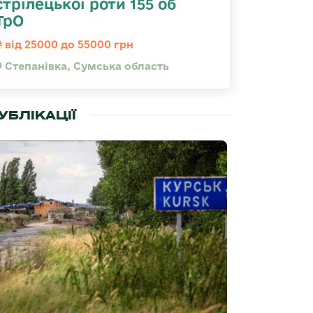
стрілецької роти 155 об
ТрО
від 25000 до 55000 грн
Степанівка, Сумська область
УБЛІКАЦІЇ