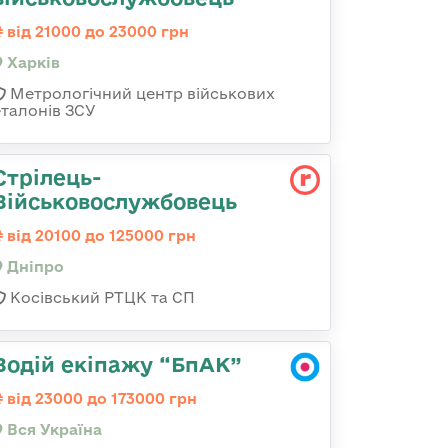
від 21000 до 23000 грн
Харків
Метрологічний центр військових
еталонів ЗСУ
Стрілець-
Військовослужбовець
від 20100 до 125000 грн
Дніпро
Косівський РТЦК та СП
Водій екіпажу “БпАК”
від 23000 до 173000 грн
Вся Україна