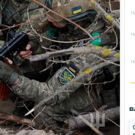
15
15
15
В