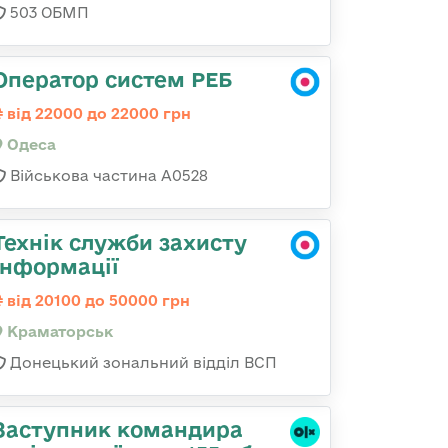
503 ОБМП
Оператор систем РЕБ
від 22000 до 22000 грн
Одеса
Військова частина А0528
Технік служби захисту
інформації
від 20100 до 50000 грн
Краматорськ
Донецький зональний відділ ВСП
Заступник командира