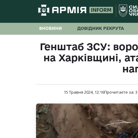
#НОВИНИ
ДОВІДНИК РЕКРУТА
Генштаб ЗСУ: воро
на Харківщині, а
на
15 Травня 2024, 12:16
Прочитаєте за:
3