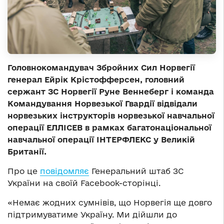
Головнокомандувач Збройних Сил Норвегії
генерал Ейрік Крістофферсен, головний
сержант ЗС Норвегії Руне Веннеберг і команда
Командування Норвезької Гвардії відвідали
норвезьких інструкторів норвезької навчальної
операції ЕЛЛІСЕВ в рамках багатонаціональної
навчальної операції ІНТЕРФЛЕКС у Великій
Британії.
Про це
повідомляє
Генеральний штаб ЗС
України на своїй Facebook-сторінці.
«Немає жодних сумнівів, що Норвегія ще довго
підтримуватиме Україну. Ми дійшли до