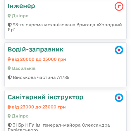
Інженер
Дніпро
93-тя окрема механізована бригада «Холодний
Яр"
Водій-заправник
від 20000 до 25000 грн
Васильків
Військова частина А1789
Санітарний інструктор
від 23000 до 23000 грн
Дніпро
31 Бр НГУ ім. генерал-майора Олександра
Радієвського