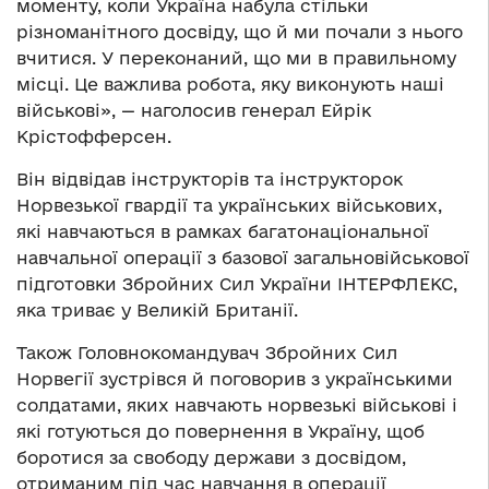
моменту, коли Україна набула стільки
різноманітного досвіду, що й ми почали з нього
вчитися. У переконаний, що ми в правильному
місці. Це важлива робота, яку виконують наші
військові», — наголосив генерал Ейрік
Крістофферсен.
Він відвідав інструкторів та інструкторок
Норвезької гвардії та українських військових,
які навчаються в рамках багатонаціональної
навчальної операції з базової загальновійськової
підготовки Збройних Сил України ІНТЕРФЛЕКС,
яка триває у Великій Британії.
Також Головнокомандувач Збройних Сил
Норвегії зустрівся й поговорив з українськими
солдатами, яких навчають норвезькі військові і
які готуються до повернення в Україну, щоб
боротися за свободу держави з досвідом,
отриманим під час навчання в операції