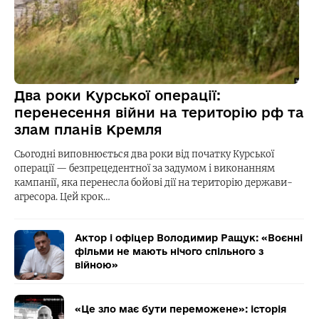
Два роки Курської операції:
перенесення війни на територію рф та
злам планів Кремля
Сьогодні виповнюється два роки від початку Курської
операції — безпрецедентної за задумом і виконанням
кампанії, яка перенесла бойові дії на територію держави-
агресора. Цей крок…
Актор і офіцер Володимир Ращук: «Воєнні
фільми не мають нічого спільного з
війною»
«Це зло має бути переможене»: історія