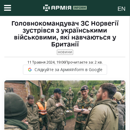
EN
Головнокомандувач ЗС Норвегії
зустрівся з українськими
військовими, які навчаються у
Британії
НОВИНИ
11 Травня 2024, 19:06
Прочитаєте за:
2
хв.
Слідкуйте за АрміяInform в Google