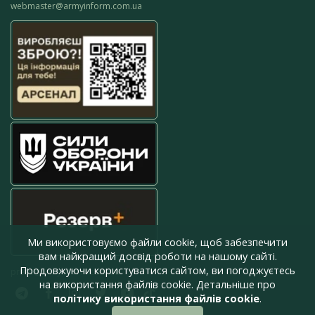
webmaster@armyinform.com.ua
Ми використовуємо файли cookie, щоб забезпечити
вам найкращий досвід роботи на нашому сайті.
Продовжуючи користуватися сайтом, ви погоджуєтесь
press@armyinform.com.ua
на використання файлів cookie. Детальніше про
політику використання файлів cookie
.