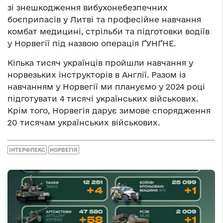
зі знешкодження вибухонебезпечних
боєприпасів у Литві та професійне навчання
комбат медицині, стрільби та підготовки водіїв
у Норвегії під назвою операція ҐУНҐНЕ.
Кілька тисяч українців пройшли навчання у
норвезьких інструкторів в Англії. Разом із
навчанням у Норвегії ми плануємо у 2024 році
підготувати 4 тисячі українських військових.
Крім того, Норвегія дарує зимове спорядження
20 тисячам українських військових.
ІНТЕРФЛЕКС
НОРВЕГІЯ