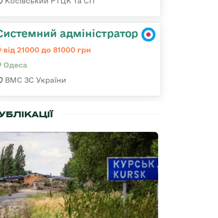
Косівський РТЦК та СП
Системний адміністратор
від 21000 до 81000 грн
Одеса
ВМС ЗС України
УБЛІКАЦІЇ