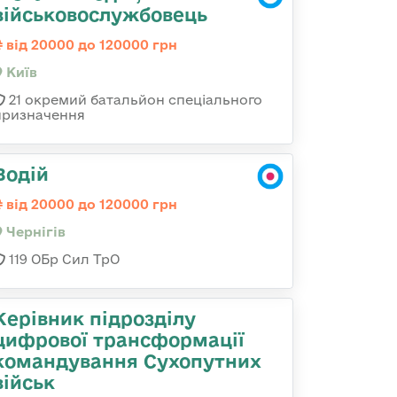
військовослужбовець
від 20000 до 120000 грн
Київ
21 окремий батальйон спеціального
призначення
Водій
від 20000 до 120000 грн
Чернігів
119 ОБр Сил ТрО
Керівник підрозділу
цифрової трансформації
командування Сухопутних
військ