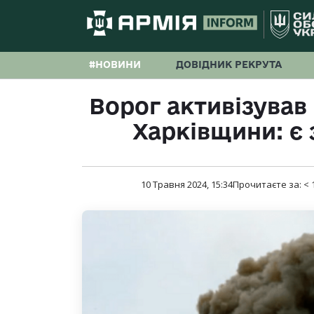
#НОВИНИ
ДОВІДНИК РЕКРУТА
Ворог активізував
Харківщини: є 
10 Травня 2024, 15:34
Прочитаєте за:
< 