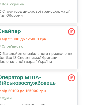
Вся Україна
Структура цифрової трансформації
Сил Оборони
Снайпер
від 55000 до 125000 грн
Слов'янськ
Батальйон спеціального призначення
Донбас 18 Слов'янської бригади
Національної гвардії України
Оператор БПЛА-
Військовослужбовець
від 20100 до 125000 грн
Суми