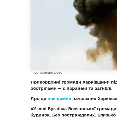
Ілюстративне фото
Прикордонні громади Харківщини п
обстрілами — є поранені та загиблі.
Про це
повідомив
начальник Харківсь
«У селі Бугаївка Вовчанської громад
будинок. Без постраждалих. Близько 