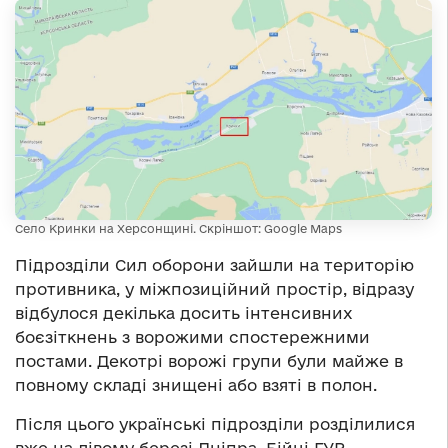
Село Кринки на Херсонщині. Скріншот: Google Maps
Підрозділи Сил оборони зайшли на територію
противника, у міжпозиційний простір, відразу
відбулося декілька досить інтенсивних
боєзіткнень з ворожими спостережними
постами. Декотрі ворожі групи були майже в
повному складі знищені або взяті в полон.
Після цього українські підрозділи розділилися
вже на лівому березі Дніпра. Бійці ГУР