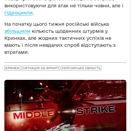
використовуючи для атак не тільки човни, але і
гідроцикли
.
На початку цього тижня російські війська
збільшили
кількість щоденних штурмів у
Кринках, але жодних тактичних успіхів не
мають і після невдалих спроб відступають з
втратами.
КРИНКИ
СИТУАЦІЯ НА ФРОНТІ
ХЕРСОНСЬКА ОБЛАСТЬ