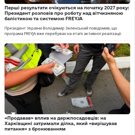
Перші результати очікуються на початку 2027 року:
Президент розповів про роботу над вітчизняною
балістикою та системою FREYJA
Президент України Володимир Зеленський повідомив, що
програма FREYJA вже перебуває на етапі активної реалізації.
«Продавав» вплив на держпосадовців: на
Харківщині затримали ділка, який «вирішував
питання» з бронюванням