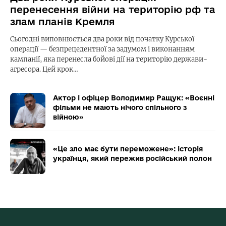
перенесення війни на територію рф та
злам планів Кремля
Сьогодні виповнюється два роки від початку Курської
операції — безпрецедентної за задумом і виконанням
кампанії, яка перенесла бойові дії на територію держави-
агресора. Цей крок…
Актор і офіцер Володимир Ращук: «Воєнні
фільми не мають нічого спільного з
війною»
«Це зло має бути переможене»: історія
українця, який пережив російський полон