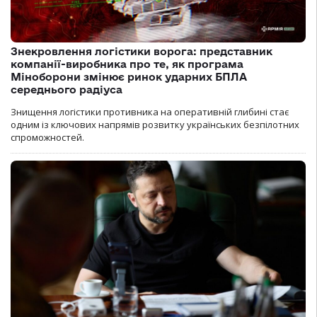
Знекровлення логістики ворога: представник
компанії-виробника про те, як програма
Міноборони змінює ринок ударних БПЛА
середнього радіуса
Знищення логістики противника на оперативній глибині стає
одним із ключових напрямів розвитку українських безпілотних
спроможностей.