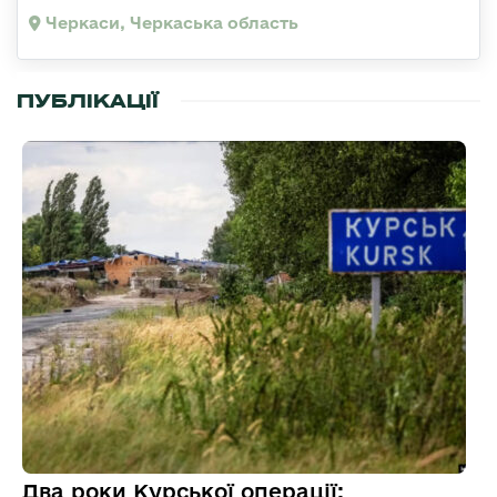
Черкаси, Черкаська область
ПУБЛІКАЦІЇ
Два роки Курської операції: