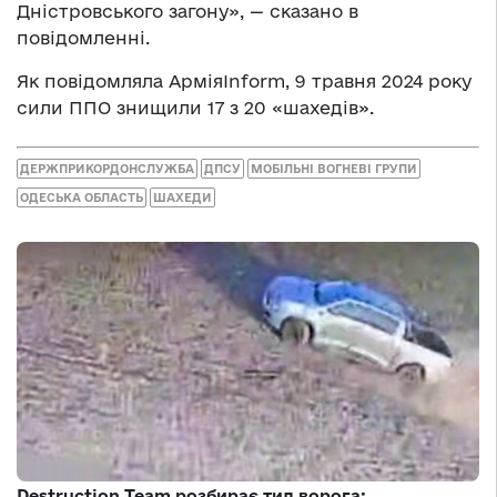
Дністровського загону», — сказано в
повідомленні.
Як повідомляла АрміяInform, 9 травня 2024 року
сили ППО знищили 17 з 20 «шахедів».
ДЕРЖПРИКОРДОНСЛУЖБА
ДПСУ
МОБІЛЬНІ ВОГНЕВІ ГРУПИ
ОДЕСЬКА ОБЛАСТЬ
ШАХЕДИ
Destruction Team розбирає тил ворога: