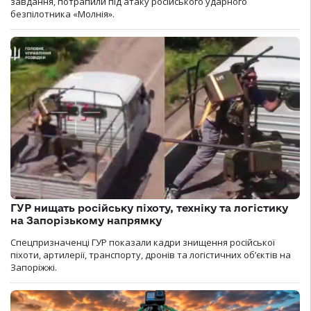
завдання, потрапили під атаку російського ударного
безпілотника «Молнія».
ГУР нищать російську піхоту, техніку та логістику
на Запорізькому напрямку
Спецпризначенці ГУР показали кадри знищення російської
піхоти, артилерії, транспорту, дронів та логістичних об’єктів на
Запоріжжі.