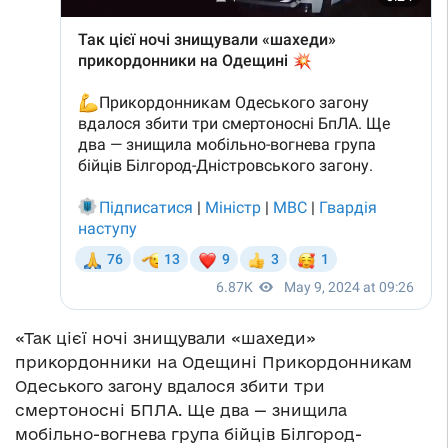
«Так цієї ночі знищували «шахеди»
прикордонники на Одещині Прикордонникам
Одеського загону вдалося збити три
смертоносні БПЛА. Ще два — знищила
мобільно-вогнева група бійців Білгород-