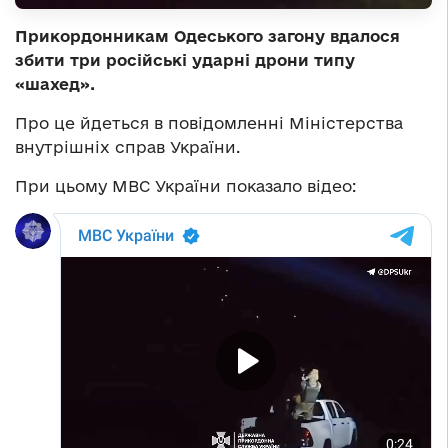
Прикордонникам Одеського загону вдалося
збити три російські ударні дрони типу
«шахед».
Про це йдеться в повідомленні Міністерства
внутрішніх справ України.
При цьому МВС України показало відео: