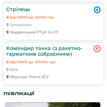
Стрілець
від 20000 до 20000 грн
Запоріжжя
Бердянський РТЦК та СП
Командиp танка (з pакетно-
гарматним озброєнням)
від 25000 до 125000 грн
Київ
Морська Піхота ЗСУ
ПУБЛІКАЦІЇ