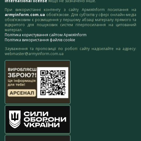
International license
якщо не зазначено інше.
При використанні контенту з сайту АрміяInform посилання на
armyinform.com.ua
обов’язкове. Для суб’єктів у сфері онлайн-медіа
обов’язковим є розміщення у першому абзаці матеріалу прямого та
відкритого для пошукових систем гіперпосилання на цитований
матеріал.
Політика користування сайтом АрміяInform
Політика використання файлів cookie
Зауваження та пропозиції по роботі сайту надсилайте на адресу:
webmaster@armyinform.com.ua