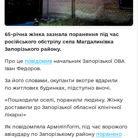
65-річна жінка зазнала поранення під час
російського обстрілу села Магдалинівка
Запорізького району.
Про це
повідомив
начальник Запорізької ОВА
Іван Федоров.
За його словами, окупанти вкотре вдарили
по житлових будинках, підступно вночі.
«Пошкодили оселі, поранили людину. Жінку
доставили до Запорізької обласної клінічної
лікарні»
Як повідомляла АрміяInform, під час ворожого
авіаудару по Запорізькому району
поранено