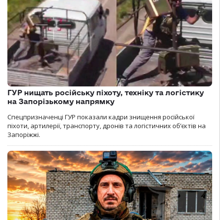
ГУР нищать російську піхоту, техніку та логістику
на Запорізькому напрямку
Спецпризначенці ГУР показали кадри знищення російської
піхоти, артилерії, транспорту, дронів та логістичних об’єктів на
Запоріжжі.