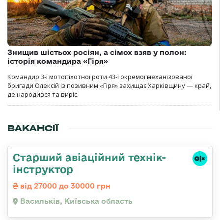
Знищив шістьох росіян, а сімох взяв у полон:
історія командира «Гіря»
Командир 3-ї мотопіхотної роти 43-ї окремої механізованої
бригади Олексій із позивним «Гіря» захищає Харківщину — край,
де народився та виріс.
ВАКАНСІЇ
Старший авіаційний технік-
інструктор
від 27000 до 30000 грн
Васильків, Київська область