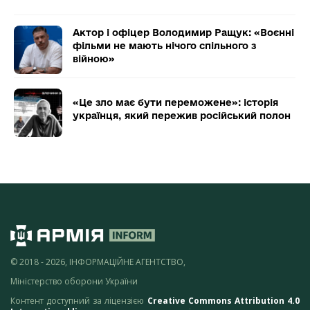
Актор і офіцер Володимир Ращук: «Воєнні
фільми не мають нічого спільного з
війною»
«Це зло має бути переможене»: історія
українця, який пережив російський полон
© 2018 - 2026, ІНФОРМАЦІЙНЕ АГЕНТСТВО,
Міністерство оборони України
Контент доступний за ліцензією
Creative Commons Attribution 4.0