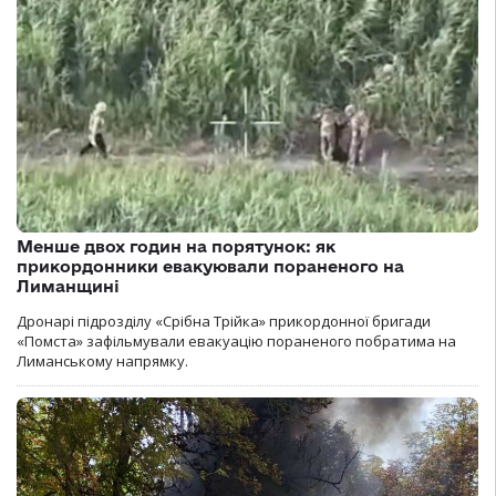
Менше двох годин на порятунок: як
прикордонники евакуювали пораненого на
Лиманщині
Дронарі підрозділу «Срібна Трійка» прикордонної бригади
«Помста» зафільмували евакуацію пораненого побратима на
Лиманському напрямку.