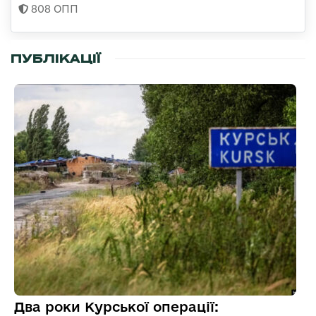
808 ОПП
ПУБЛІКАЦІЇ
Два роки Курської операції: