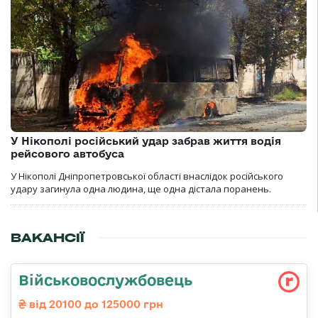
У Нікополі російський удар забрав життя водія
рейсового автобуса
У Нікополі Дніпропетровської області внаслідок російського
удару загинула одна людина, ще одна дістала поранень.
ВАКАНСІЇ
Військовослужбовець
від 20100 до 125000 грн