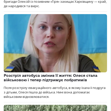
бригади Олексій із позивним «Гіря» захищає Харківщину — край,
де народився та виріс.
Розстріл автобуса змінив її життя: Олеся стала
військовою і тепер підтримує побратимів
Після розстрілу евакуаційного автобуса, в якому їхала її подруга
з дітьми, Олеся пішла до війська. Нині вона допомагає
військовим відновлюватися.