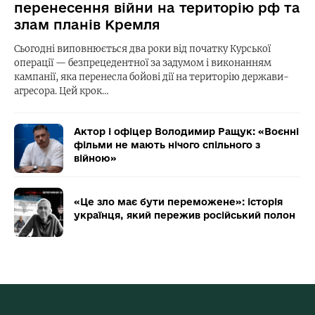
перенесення війни на територію рф та
злам планів Кремля
Сьогодні виповнюється два роки від початку Курської
операції — безпрецедентної за задумом і виконанням
кампанії, яка перенесла бойові дії на територію держави-
агресора. Цей крок…
Актор і офіцер Володимир Ращук: «Воєнні
фільми не мають нічого спільного з
війною»
«Це зло має бути переможене»: історія
українця, який пережив російський полон