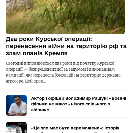
Два роки Курської операції:
перенесення війни на територію рф та
злам планів Кремля
Сьогодні виповнюється два роки від початку Курської
операції — безпрецедентної за задумом і виконанням
кампанії, яка перенесла бойові дії на територію держави-
агресора. Цей крок…
Актор і офіцер Володимир Ращук: «Воєнні
фільми не мають нічого спільного з
війною»
«Це зло має бути переможене»: історія