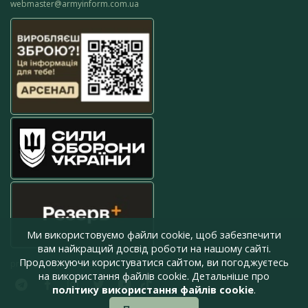
webmaster@armyinform.com.ua
Ми використовуємо файли cookie, щоб забезпечити
вам найкращий досвід роботи на нашому сайті.
Продовжуючи користуватися сайтом, ви погоджуєтесь
press@armyinform.com.ua
на використання файлів cookie. Детальніше про
політику використання файлів cookie
.