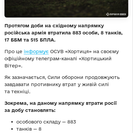
Протягом доби на східному напрямку
російська армія втратила 883 особи, 8 танків,
17 ББМ та 515 БПЛА.
Про це
інформує
ОСУВ «Хортиця» на своєму
офіційному телеграм-каналі «Хортицький
Вітер».
Як зазначається, Сили оборони продовжують
завдавати противнику втрат у живій силі
та техніці.
Зокрема, на даному напрямку втрати росії
за добу становлять:
особового складу — 883
танків — 8