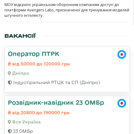
МОУ відкрило українським оборонним компаніям доступ до
платформи Avengers Labs, призначеної для тренування моделей
штучного інтелекту.
ВАКАНСІЇ
Оператор ПТРК
від 50000 до 120000 грн
Дніпро
Індустіральний РТЦК та СП (Дніпро)
Розвідник-навідник 23 ОМБр
від 20800 до 190000 грн
Вся Україна
23 ОМБр