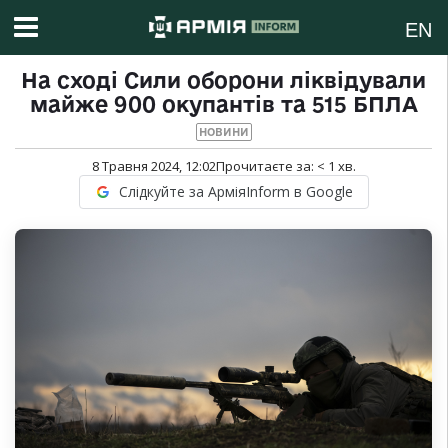
EN
На сході Сили оборони ліквідували
майже 900 окупантів та 515 БПЛА
НОВИНИ
8 Травня 2024, 12:02
Прочитаєте за:
< 1
хв.
Слідкуйте за АрміяInform в Google