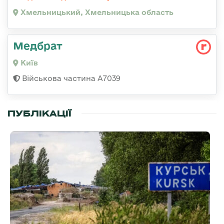
Хмельницький, Хмельницька область
Медбрат
Київ
Військова частина А7039
ПУБЛІКАЦІЇ