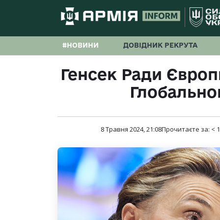
#НОВИНИ
ДОВІДНИК РЕКРУТА
Генсек Ради Європ
Глобально
8 Травня 2024, 21:08
Прочитаєте за:
< 1