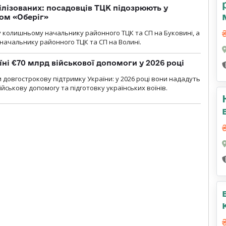
ілізованих: посадовців ТЦК підозрюють у
ром «Оберіг»
 колишньому начальнику районного ТЦК та СП на Буковині, а
начальнику районного ТЦК та СП на Волині.
їні €70 млрд військової допомоги у 2026 році
 довгострокову підтримку України: у 2026 році вони нададуть
ійськову допомогу та підготовку українських воїнів.