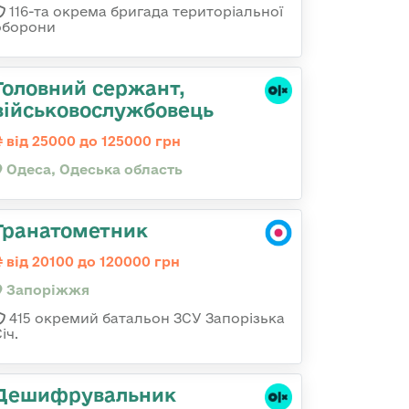
116-та окрема бригада територіальної
оборони
Головний сержант,
військовослужбовець
від 25000 до 125000 грн
Одеса, Одеська область
Гранатометник
від 20100 до 120000 грн
Запоріжжя
415 окремий батальон ЗСУ Запорізька
іч.
Дешифрувальник