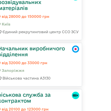
розвідувальних
матеріалів
від 28000 до 150000 грн
Київ
Єдиний рекрутинговий центр ССО ЗСУ
Начальник виробничого
відділення
від 32000 до 33000 грн
Запоріжжя
Військова частина А3130
віськова служба за
контрактом
від 20100 до 123000 грн