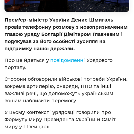
Прем’єр-міністр України Денис Шмигаль
провів телефонну розмову з новопризначеним
главою уряду Болгарії Дімітаром Главчевим і
подякував за його особисті зусилля на
підтримку нашої держави.
Про це йдеться у
повідомленні
Урядового
порталу.
Сторони обговорили військові потреби України,
зокрема артилерію, снаряди, ППО та інші
важливі речі, що допоможуть українським
воїнам наблизити перемогу.
У цьому контексті урядовці говорили про
Формулу миру Президента України й Саміт
миру у Швейцарії.