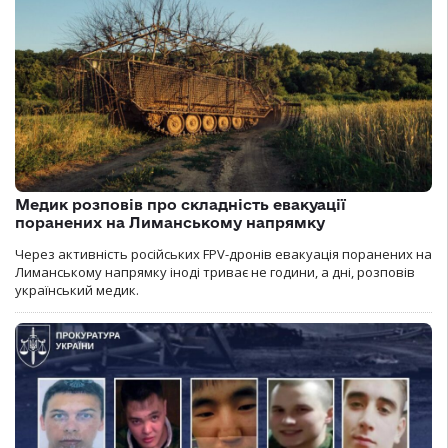
Медик розповів про складність евакуації
поранених на Лиманському напрямку
Через активність російських FPV-дронів евакуація поранених на
Лиманському напрямку іноді триває не години, а дні, розповів
український медик.