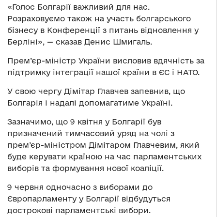
«Голос Болгарії важливий для нас.
Розраховуємо також на участь болгарського
бізнесу в Конференції з питань відновлення у
Берліні», — сказав Денис Шмигаль.
Прем’єр-міністр України висловив вдячність за
підтримку інтеграції нашої країни в ЄС і НАТО.
У свою чергу Дімітар Главчев запевнив, що
Болгарія і надалі допомагатиме Україні.
Зазначимо, що 9 квітня у Болгарії був
призначений тимчасовий уряд на чолі з
прем’єр-міністром Дімітаром Главчевим, який
буде керувати країною на час парламентських
виборів та формування нової коаліції.
9 червня одночасно з виборами до
Європарламенту у Болгарії відбудуться
дострокові парламентські вибори.