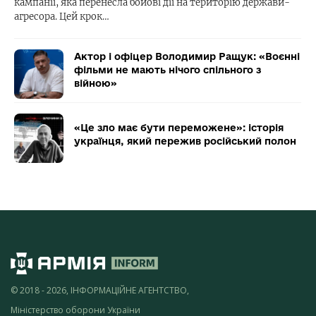
кампанії, яка перенесла бойові дії на територію держави-
агресора. Цей крок…
Актор і офіцер Володимир Ращук: «Воєнні
фільми не мають нічого спільного з
війною»
«Це зло має бути переможене»: історія
українця, який пережив російський полон
© 2018 - 2026, ІНФОРМАЦІЙНЕ АГЕНТСТВО,
Міністерство оборони України