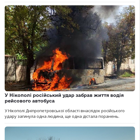
У Нікополі російський удар забрав життя водія
рейсового автобуса
У Нікополі Дніпропетровської області внаслідок російського
удару загинула одна людина, ще одна дістала поранень.