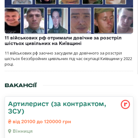
11 військових рф отримали довічне за розстріл
шістьох цивільних на Київщині
11 військових рф заочно засудили до довічного за розстріл
шістьох беззбройних цивільних під час окупації Київщини у 2022
році.
ВАКАНСІЇ
Артилерист (за контрактом,
ЗСУ)
від 20100 до 120000 грн
Вінниця