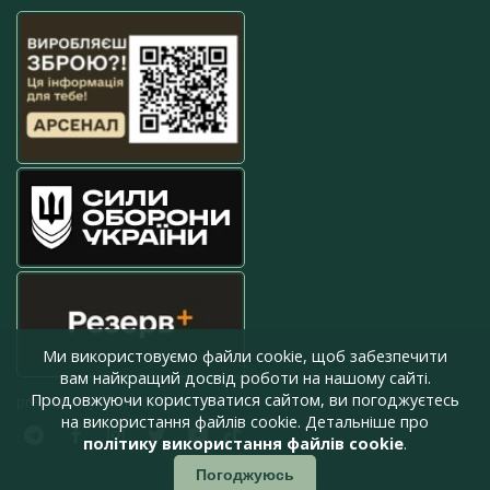
Ми використовуємо файли cookie, щоб забезпечити
вам найкращий досвід роботи на нашому сайті.
Продовжуючи користуватися сайтом, ви погоджуєтесь
press@armyinform.com.ua
на використання файлів cookie. Детальніше про
політику використання файлів cookie
.
Погоджуюсь