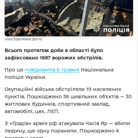
Ілюстративне фото
Всього протягом доби в області було
зафіксовано 1887 ворожих обстрілів.
Про це
повідомила 6 травня
Національна
поліція України.
Окупаційні війська обстріляли 19 населених
пунктів. Пошкоджено 38 цивільних об’єктів — 30
житлових будинків, спортивний заклад,
автомобілі, цех, ЛЕП.
З «Градів» армія рф атакувала Часів Яр — вбили
людину, ще одну поранили. Пошкоджено 4