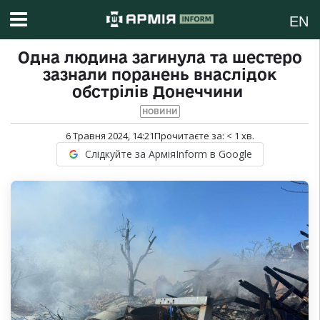
EN
Одна людина загинула та шестеро
зазнали поранень внаслідок
обстрілів Донеччини
НОВИНИ
6 Травня 2024, 14:21
Прочитаєте за:
< 1
хв.
Слідкуйте за АрміяInform в Google