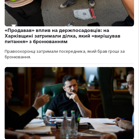
«Продавав» вплив на держпосадовців: на
Харківщині затримали ділка, який «вирішував
питання» з бронюванням
Правоохоронці затримали посередника, який брав гроші за
бронювання.