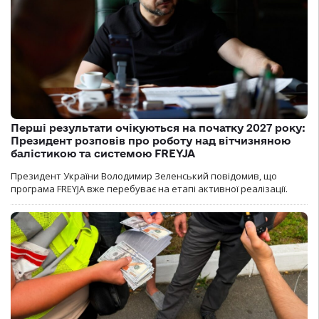
Перші результати очікуються на початку 2027 року:
Президент розповів про роботу над вітчизняною
балістикою та системою FREYJA
Президент України Володимир Зеленський повідомив, що
програма FREYJA вже перебуває на етапі активної реалізації.