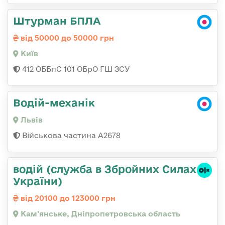
Штурман БПЛА
від 50000 до 50000 грн
Київ
412 ОББпС 101 ОБрО ГШ ЗСУ
Водій-механік
Львів
Військова частина А2678
водій (служба в Збройних Силах
України)
від 20100 до 123000 грн
Кам'янське, Дніпропетровська область