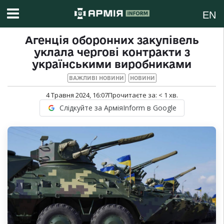
EN
Агенція оборонних закупівель
уклала чергові контракти з
українськими виробниками
ВАЖЛИВІ НОВИНИ
НОВИНИ
4 Травня 2024, 16:07
Прочитаєте за:
< 1
хв.
Слідкуйте за АрміяInform в Google