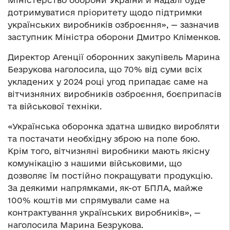
дотримуватися пріоритету щодо підтримки
українських виробників озброєння», — зазначив
заступник Міністра оборони Дмитро Кліменков.
Директор Агенції оборонних закупівель Марина
Безрукова наголосила, що 70% від суми всіх
укладених у 2024 році угод припадає саме на
вітчизняних виробників озброєння, боєприпасів
та військової техніки.
«Українська оборонка здатна швидко виробляти
та постачати необхідну зброю на поле бою.
Крім того, вітчизняні виробники мають якісну
комунікацію з нашими військовими, що
дозволяє їм постійно покращувати продукцію.
За деякими напрямками, як-от БПЛА, майже
100% коштів ми спрямували саме на
контрактування українських виробників», —
наголосила Марина Безрукова.