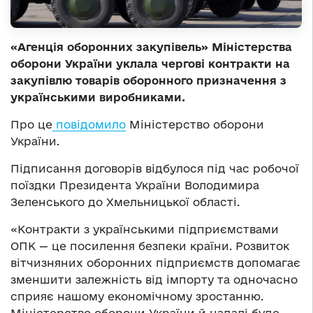
«Агенція оборонних закупівель» Міністерства
оборони України уклала чергові контракти на
закупівлю товарів оборонного призначення з
українськими виробниками.
Про це
повідомило
Міністерство оборони
України.
Підписання договорів відбулося під час робочої
поїздки Президента України Володимира
Зеленського до Хмельницької області.
«Контракти з українськими підприємствами
ОПК — це посилення безпеки країни. Розвиток
вітчизняних оборонних підприємств допомагає
зменшити залежність від імпорту та одночасно
сприяє нашому економічному зростанню.
Міністерство оборони України й надалі буде