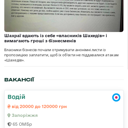
Шахраї вдають із себе «власників Шахедів» і
вимагають гроші з бізнесменів
Власники бізнесів почали отримувати анонімні листи із
пропозицією заплатити, щоб їх об’єкти не піддавалися атакам
«Шахедів».
ВАКАНСІЇ
Водій
від 20000 до 120000 грн
Запоріжжя
65 ОМБр