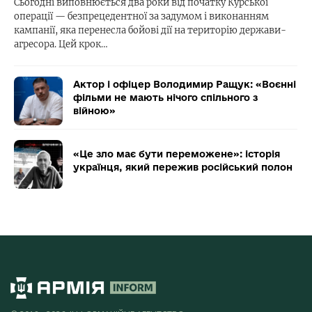
Сьогодні виповнюється два роки від початку Курської
операції — безпрецедентної за задумом і виконанням
кампанії, яка перенесла бойові дії на територію держави-
агресора. Цей крок…
Актор і офіцер Володимир Ращук: «Воєнні
фільми не мають нічого спільного з
війною»
«Це зло має бути переможене»: історія
українця, який пережив російський полон