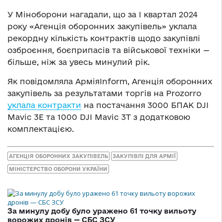
У Міноборони нагадали, що за I квартал 2024
року «Агенція оборонних закупівель» уклала
рекордну кількість контрактів щодо закупівлі
озброєння, боєприпасів та військової техніки —
більше, ніж за увесь минулий рік.
Як повідомляла АрміяInform, Агенція оборонних
закупівель за результатами торгів на Prozorro
уклала контракти
на постачання 3000 БПАК DJI
Mavic 3E та 1000 DJI Mavic 3T з додатковою
комплектацією.
АГЕНЦІЯ ОБОРОННИХ ЗАКУПІВЕЛЬ
ЗАКУПІВЛІ ДЛЯ АРМІЇ
МІНІСТЕРСТВО ОБОРОНИ УКРАЇНИ
За минулу добу було уражено 61 точку вильоту
ворожих дронів — СБС ЗСУ