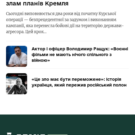
злам планів Кремля
Сьогодні виповнюється два роки від початку Курської
операції — безпрецедентної за задумом і виконанням
кампанії, яка перенесла бойові дії на територію держави-
агресора. Цей крок…
Актор і офіцер Володимир Ращук: «Воєнні
фільми не мають нічого спільного з
війною»
«Це зло має бути переможене»: історія
українця, який пережив російський полон