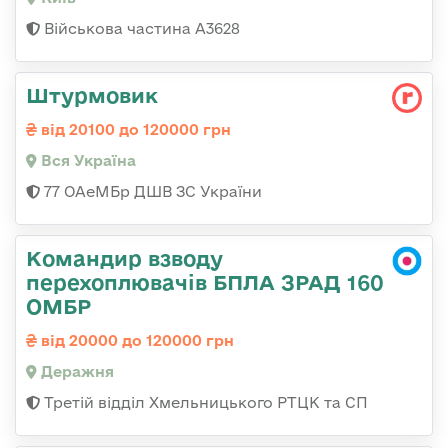
Військова частина А3628
Штурмовик
від 20100 до 120000 грн
Вся Україна
77 ОАеМБр ДШВ ЗС України
Командир взводу
перехоплювачів БПЛА ЗРАД 160
ОМБР
від 20000 до 120000 грн
Деражня
Третій відділ Хмельницького РТЦК та СП