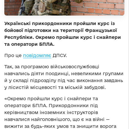
Українські прикордонники пройшли курс із
бойової підготовки на території Французької
Республіки. Окремо пройшли курс і снайпери
та оператори БПЛА.
Про це
повідомляє
ДПСУ.
Так, за програмою військовослужбовці
навчались діяти поодинці, невеликими групами
й у складі підрозділу під час виконання завдань
у лісистій місцевості та міській забудові.
«Окремо пройшли курс і снайпери та
оператори БПЛА. Прикордонники під
керівництвом іноземних інструкторів
навчалися найголовнішого, що є на війні —
вижити за будь-яких умов та знищити ворога