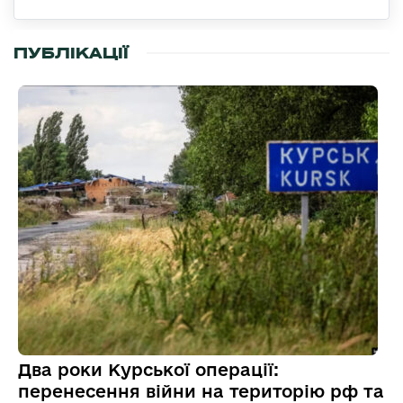
ПУБЛІКАЦІЇ
Два роки Курської операції:
перенесення війни на територію рф та