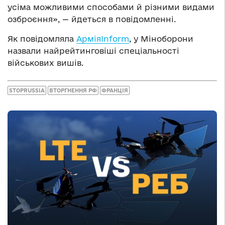
усіма можливими способами й різними видами
озброєння», — йдеться в повідомленні.
Як повідомляла
АрміяInform
, у Міноборони
назвали найрейтинговіші спеціальності
військових вишів.
STOPRUSSIA
ВТОРГНЕННЯ РФ
ФРАНЦІЯ