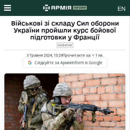
EN
Військові зі складу Сил оборони
України пройшли курс бойової
підготовки у Франції
НОВИНИ
3 Травня 2024, 13:29
Прочитаєте за:
< 1
хв.
Слідкуйте за АрміяInform в Google