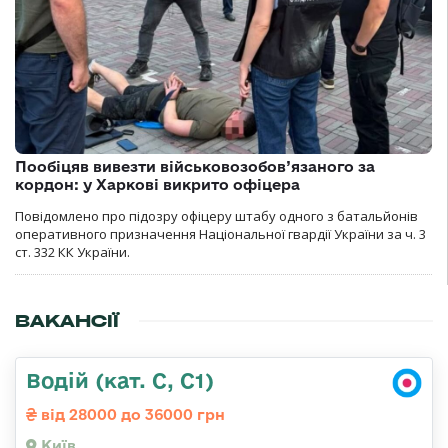
Пообіцяв вивезти військовозобов’язаного за
кордон: у Харкові викрито офіцера
Повідомлено про підозру офіцеру штабу одного з батальйонів
оперативного призначення Національної гвардії України за ч. 3
ст. 332 КК України.
ВАКАНСІЇ
Водій (кат. С, С1)
від 28000 до 36000 грн
Київ