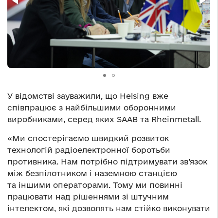
У відомстві зауважили, що Helsing вже
співпрацює з найбільшими оборонними
виробниками, серед яких SAAB та Rheinmetall.
«Ми спостерігаємо швидкий розвиток
технологій радіоелектронної боротьби
противника. Нам потрібно підтримувати зв’язок
між безпілотником і наземною станцією
та іншими операторами. Тому ми повинні
працювати над рішеннями зі штучним
інтелектом, які дозволять нам стійко виконувати