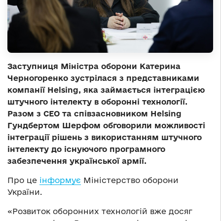
Заступниця Міністра оборони Катерина
Черногоренко зустрілася з представниками
компанії Helsing, яка займається інтеграцією
штучного інтелекту в оборонні технології.
Разом з CEO та співзасновником Helsing
Гундбертом Шерфом обговорили можливості
інтеграції рішень з використанням штучного
інтелекту до існуючого програмного
забезпечення української армії.
Про це
інформує
Міністерство оборони
України.
«Розвиток оборонних технологій вже досяг