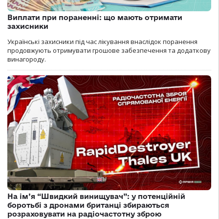
Виплати при пораненні: що мають отримати
захисники
Українські захисники під час лікування внаслідок поранення
продовжують отримувати грошове забезпечення та додаткову
винагороду.
На ім’я “Швидкий винищувач”: у потенційній
боротьбі з дронами британці збираються
розраховувати на радіочастотну зброю