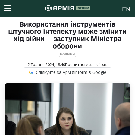
EN
Використання інструментів
штучного інтелекту може змінити
хід війни — заступник Міністра
оборони
НОВИНИ
2 Травня 2024, 18:40
Прочитаєте за:
< 1
хв.
Слідкуйте за АрміяInform в Google