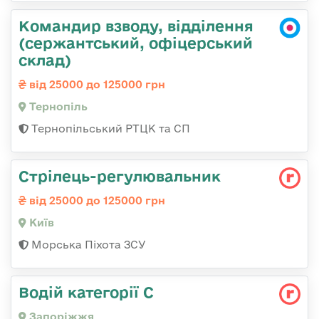
Командир взводу, відділення
(сержантський, офіцерський
склад)
від 25000 до 125000 грн
Тернопіль
Тернопільський РТЦК та СП
Стpілець-регулювальник
від 25000 до 125000 грн
Київ
Морська Піхота ЗСУ
Водій категорії С
Запоріжжя