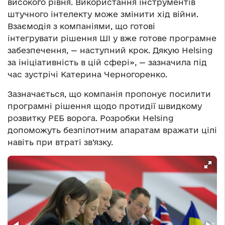
високого рівня. Використання інструментів
штучного інтелекту може змінити хід війни.
Взаємодія з компаніями, що готові
інтегрувати рішення ШІ у вже готове програмне
забезпечення, — наступний крок. Дякую Helsing
за ініціативність в цій сфері», — зазначила під
час зустрічі Катерина Черногоренко.
Зазначається, що компанія пропонує посилити
програмні рішення щодо протидії швидкому
розвитку РЕБ ворога. Розробки Helsing
допоможуть безпілотним апаратам вражати цілі
навіть при втраті зв’язку.