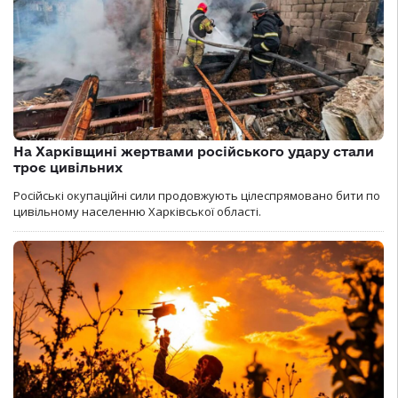
На Харківщині жертвами російського удару стали
троє цивільних
Російські окупаційні сили продовжують цілеспрямовано бити по
цивільному населенню Харківської області.