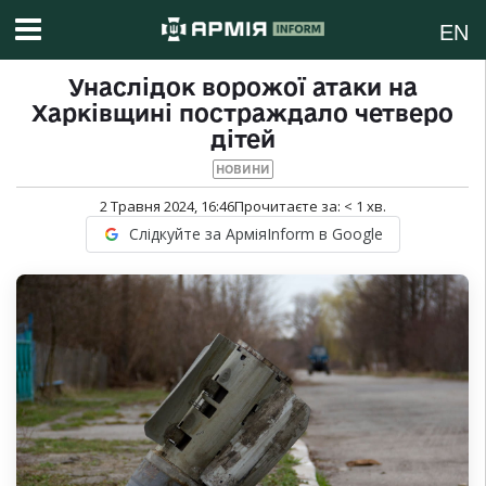
EN
Унаслідок ворожої атаки на
Харківщині постраждало четверо
дітей
НОВИНИ
2 Травня 2024, 16:46
Прочитаєте за:
< 1
хв.
Слідкуйте за АрміяInform в Google