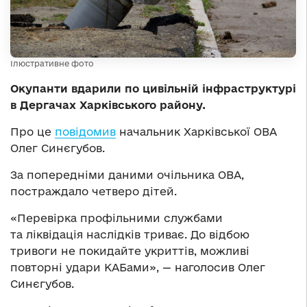
Ілюстративне фото
Окупанти вдарили по цивільній інфраструктурі
в Дергачах Харківського району.
Про це
повідомив
начальник Харківської ОВА
Олег Синєгубов.
За попередніми даними очільника ОВА,
постраждало четверо дітей.
«Перевірка профільними службами
та ліквідація наслідків триває. До відбою
тривоги не покидайте укриттів, можливі
повторні удари КАБами», — наголосив Олег
Синєгубов.