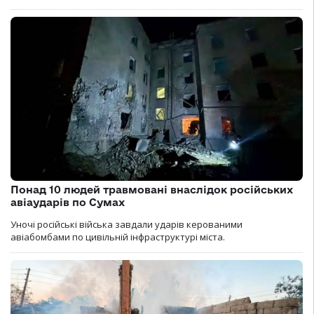
Понад 10 людей травмовані внаслідок російських
авіаударів по Сумах
Уночі російські війська завдали ударів керованими
авіабомбами по цивільній інфраструктурі міста.