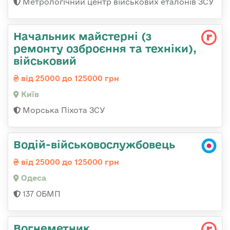
Метрологічний центр військових еталонів ЗСУ
Начальник майстеpні (з
ремонту озбpоєння та техніки),
військовий
від 25000 до 125000 грн
Київ
Морська Піхота ЗСУ
Водій-військовослужбовець
від 25000 до 125000 грн
Одеса
137 ОБМП
Вогнеметник,