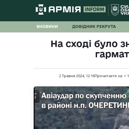
#НОВИНИ
ДОВІДНИК РЕКРУТА
На сході було з
гармат 
2 Травня 2024, 12:16
Прочитаєте за:
< 1