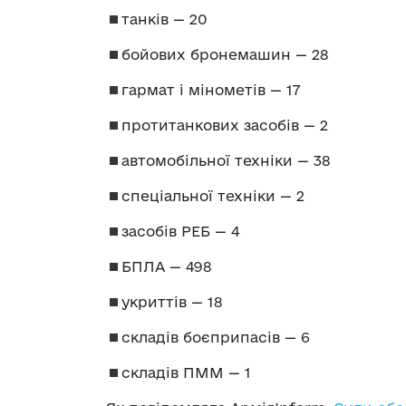
танків — 20
бойових бронемашин — 28
гармат і мінометів — 17
протитанкових засобів — 2
автомобільної техніки — 38
спеціальної техніки — 2
засобів РЕБ — 4
БПЛА — 498
укриттів — 18
складів боєприпасів — 6
складів ПММ — 1