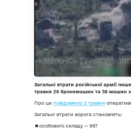
Загальні втрати російської армії лиш
травня 28 бронемашин та 38 машин 
Про це
повідомило 2 травня
оперативн
Загальні втрати ворога становлять:
особового складу — 887