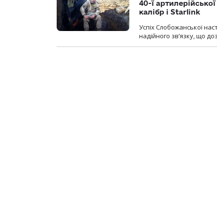
40-ї артилерійсько
калібр і Starlink
Успіх Слобожанської нас
надійного зв’язку, що д