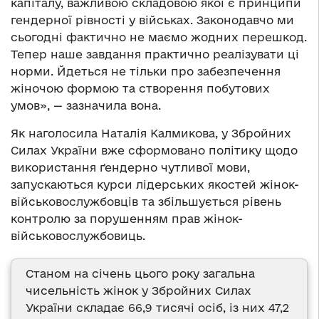
капіталу, важливою складовою якої є принципи
гендерної рівності у військах. Законодавчо ми
сьогодні фактично не маємо жодних перешкод.
Тепер наше завдання практично реалізувати ці
норми. Йдеться не тільки про забезпечення
жіночою формою та створення побутових
умов», — зазначила вона.
Як наголосила Наталія Калмикова, у Збройних
Силах України вже сформовано політику щодо
використання ґендерно чутливої мови,
запускаються курси лідерських якостей жінок-
військовослужбовців та збільшується рівень
контролю за порушенням прав жінок-
військовослужбовиць.
Станом на січень цього року загальна
чисельність жінок у Збройних Силах
України складає 66,9 тисячі осіб, із них 47,2