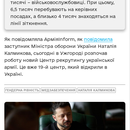
тисячі – військовослужбовиці. При цьому,
6,5 тисяч перебувають на керівних
посадах, а близько 4 тисяч знаходяться на
лінії зіткнення.
Як повідомляла АрміяInform, як
повідомила
заступник Міністра оборони України Наталія
Калмикова, сьогодні в Ужгороді розпочав
роботу новий Центр рекрутингу української
армії. Це вже 19-й центр, який відкрили в
Україні.
ГЕНДЕРНА РІВНІСТЬ
МЕДЗАБЕЗПЕЧЕННЯ
НАТАЛІЯ КАЛМИКОВА