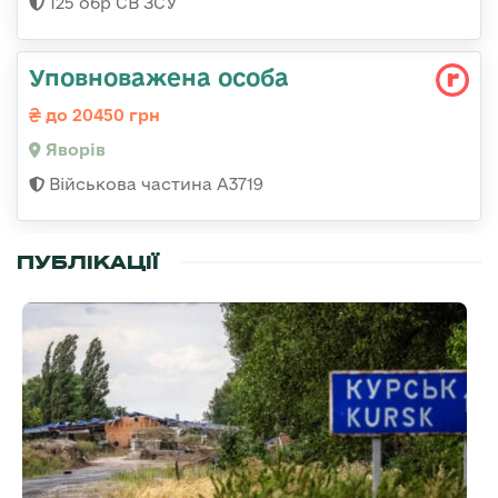
125 обр СВ ЗСУ
Уповноважена особа
до 20450 грн
Яворів
Військова частина А3719
ПУБЛІКАЦІЇ