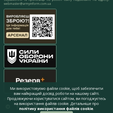
webmaster@armyinform.com.ua
Ми використовуємо файли cookie, щоб забезпечити
вам найкращий досвід роботи на нашому сайті.
Продовжуючи користуватися сайтом, ви погоджуєтесь
press@armyinform.com.ua
на використання файлів cookie. Детальніше про
політику використання файлів cookie
.