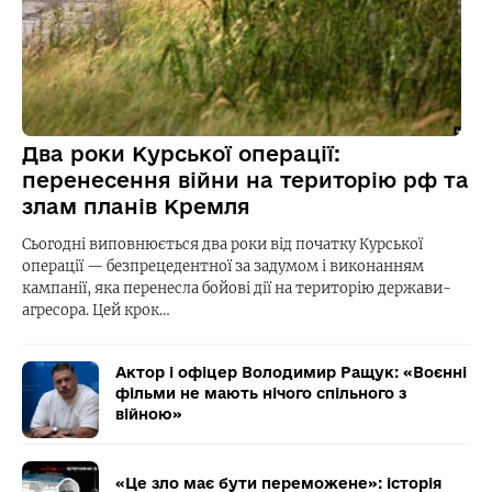
Два роки Курської операції:
перенесення війни на територію рф та
злам планів Кремля
Сьогодні виповнюється два роки від початку Курської
операції — безпрецедентної за задумом і виконанням
кампанії, яка перенесла бойові дії на територію держави-
агресора. Цей крок…
Актор і офіцер Володимир Ращук: «Воєнні
фільми не мають нічого спільного з
війною»
«Це зло має бути переможене»: історія