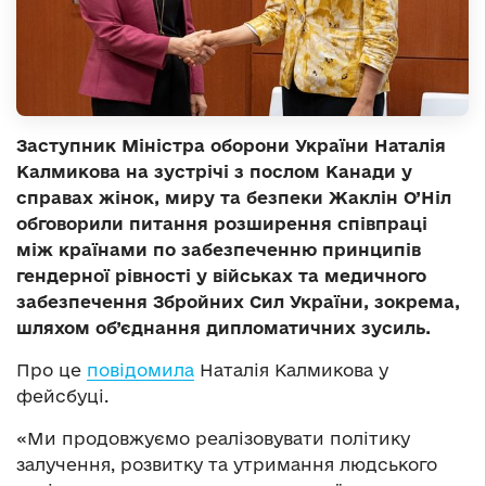
Заступник Міністра оборони України Наталія
Калмикова на зустрічі з послом Канади у
справах жінок, миру та безпеки Жаклін О’Ніл
обговорили питання розширення співпраці
між країнами по забезпеченню принципів
гендерної рівності у військах та медичного
забезпечення Збройних Сил України, зокрема,
шляхом об’єднання дипломатичних зусиль.
Про це
повідомила
Наталія Калмикова у
фейсбуці.
«Ми продовжуємо реалізовувати політику
залучення, розвитку та утримання людського