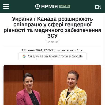
EN
Україна і Канада розширюють
співпрацю у сфері гендерної
рівності та медичного забезпечення
ЗСУ
НОВИНИ
1 Травня 2024, 17:06
Прочитаєте за:
< 1
хв.
Слідкуйте за АрміяInform в Google