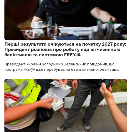
Перші результати очікуються на початку 2027 року:
Президент розповів про роботу над вітчизняною
балістикою та системою FREYJA
Президент України Володимир Зеленський повідомив, що
програма FREYJA вже перебуває на етапі активної реалізації.