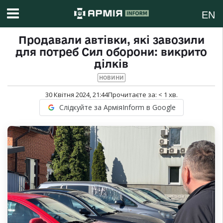
EN
Продавали автівки, які завозили
для потреб Сил оборони: викрито
ділків
НОВИНИ
30 Квітня 2024, 21:44
Прочитаєте за:
< 1
хв.
Слідкуйте за АрміяInform в Google