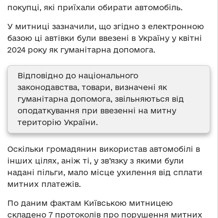
покупці, які приїхали обирати автомобіль.
У митниці зазначили, що згідно з електронною
базою ці автівки були ввезені в Україну у квітні
2024 року як гуманітарна допомога.
Відповідно до національного
законодавства, товари, визначені як
гуманітарна допомога, звільняються від
оподаткування при ввезенні на митну
територію України.
Оскільки громадянин використав автомобілі в
інших цілях, аніж ті, у зв’язку з якими були
надані пільги, мало місце ухилення від сплати
митних платежів.
По даним фактам Київською митницею
складено 7 протоколів про порушення митних