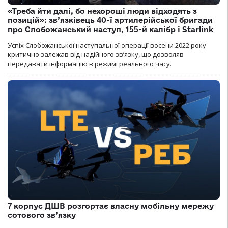
«Треба йти далі, бо нехороші люди відходять з
позицій»: зв’язківець 40-ї артилерійської бригади
про Слобожанський наступ, 155-й калібр і Starlink
Успіх Слобожанської наступальної операції восени 2022 року
критично залежав від надійного зв’язку, що дозволяв
передавати інформацію в режимі реального часу.
7 корпус ДШВ розгортає власну мобільну мережу
сотового зв’язку