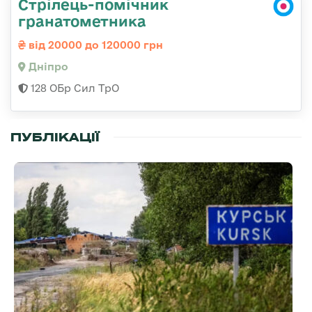
Стрілець-помічник
гранатометника
від 20000 до 120000 грн
Дніпро
128 ОБр Сил ТрО
ПУБЛІКАЦІЇ