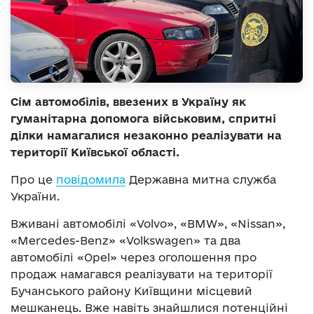
Сім автомобілів, ввезених в Україну як
гуманітарна допомога військовим, спритні
ділки намагалися незаконно реалізувати на
території Київської області.
Про це
повідомила
Державна митна служба
України.
Вживані автомобілі «Volvo», «BMW», «Nissan»,
«Mercedes-Benz» «Volkswagen» та два
автомобілі «Opel» через оголошення про
продаж намагався реалізувати на території
Бучанського району Київщини місцевий
мешканець. Вже навіть знайшлися потенційні