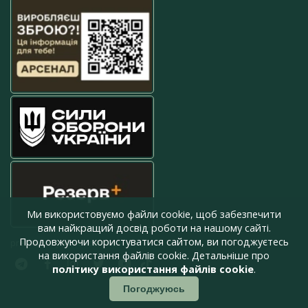
Ми використовуємо файли cookie, щоб забезпечити
вам найкращий досвід роботи на нашому сайті.
Продовжуючи користуватися сайтом, ви погоджуєтесь
press@armyinform.com.ua
на використання файлів cookie. Детальніше про
політику використання файлів cookie
.
Погоджуюсь