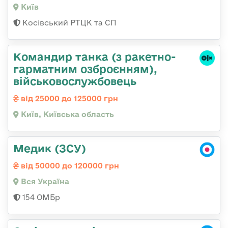
Київ
Косівський РТЦК та СП
Командиp танка (з pакетно-
гарматним озброєнням),
військовослужбовець
від 25000 до 125000 грн
Київ, Київська область
Медик (ЗСУ)
від 50000 до 120000 грн
Вся Україна
154 ОМБр