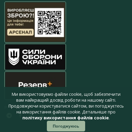
Ми використовуємо файли cookie, щоб забезпечити
вам найкращий досвід роботи на нашому сайті.
Продовжуючи користуватися сайтом, ви погоджуєтесь
press@armyinform.com.ua
на використання файлів cookie. Детальніше про
політику використання файлів cookie
.
Погоджуюсь