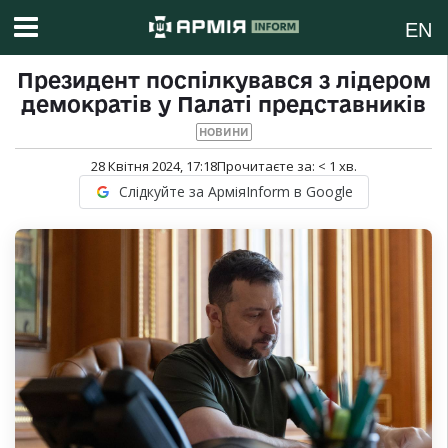
EN
Президент поспілкувався з лідером
демократів у Палаті представників
НОВИНИ
28 Квітня 2024, 17:18
Прочитаєте за:
< 1
хв.
Слідкуйте за АрміяInform в Google