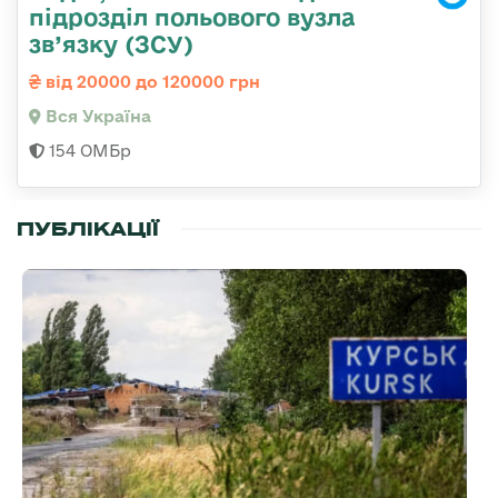
підрозділ польового вузла
зв’язку (ЗСУ)
від 20000 до 120000 грн
Вся Україна
154 ОМБр
ПУБЛІКАЦІЇ