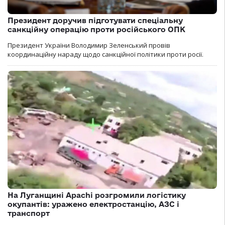
Президент доручив підготувати спеціальну
санкційну операцію проти російського ОПК
Президент України Володимир Зеленський провів
координаційну нараду щодо санкційної політики проти росії.
На Луганщині Apachi розгромили логістику
окупантів: уражено електростанцію, АЗС і
транспорт