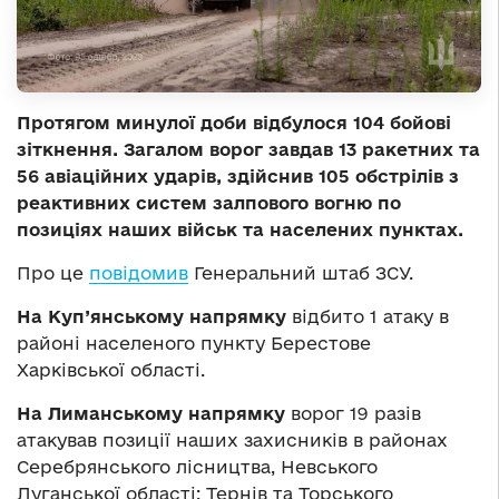
Протягом минулої доби відбулося 104 бойові
зіткнення. Загалом ворог завдав 13 ракетних та
56 авіаційних ударів, здійснив 105 обстрілів з
реактивних систем залпового вогню по
позиціях наших військ та населених пунктах.
Про це
повідомив
Генеральний штаб ЗСУ.
На Куп’янському напрямку
відбито 1 атаку в
районі населеного пункту Берестове
Харківської області.
На Лиманському напрямку
ворог 19 разів
атакував позиції наших захисників в районах
Серебрянського лісництва, Невського
Луганської області; Тернів та Торського