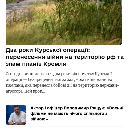
Два роки Курської операції:
перенесення війни на територію рф та
злам планів Кремля
Сьогодні виповнюється два роки від початку Курської
операції — безпрецедентної за задумом і виконанням
кампанії, яка перенесла бойові дії на територію держави-
агресора. Цей крок…
Актор і офіцер Володимир Ращук: «Воєнні
фільми не мають нічого спільного з
війною»