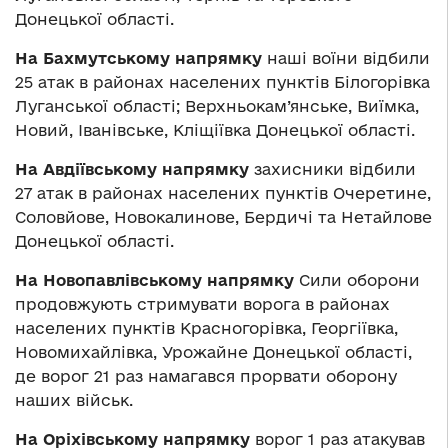
Донецької області.
На Бахмутському напрямку
наші воїни відбили
25 атак в районах населених пунктів Білогорівка
Луганської області; Верхньокам’янське, Виїмка,
Новий, Іванівське, Кліщіївка Донецької області.
На Авдіївському напрямку
захисники відбили
27 атак в районах населених пунктів Очеретине,
Соловйове, Новокалинове, Бердичі та Нетайлове
Донецької області.
На Новопавлівському напрямку
Сили оборони
продовжують стримувати ворога в районах
населених пунктів Красногорівка, Георгіївка,
Новомихайлівка, Урожайне Донецької області,
де ворог 21 раз намагався прорвати оборону
наших військ.
На Оріхівському напрямку
ворог 1 раз атакував