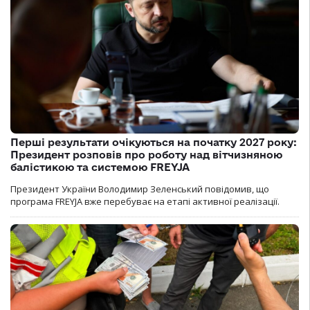
Перші результати очікуються на початку 2027 року:
Президент розповів про роботу над вітчизняною
балістикою та системою FREYJA
Президент України Володимир Зеленський повідомив, що
програма FREYJA вже перебуває на етапі активної реалізації.