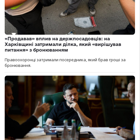
«Продавав» вплив на держпосадовців: на
Харківщині затримали ділка, який «вирішував
питання» з бронюванням
Правоохоронці затримали посередника, який брав гроші за
бронювання.