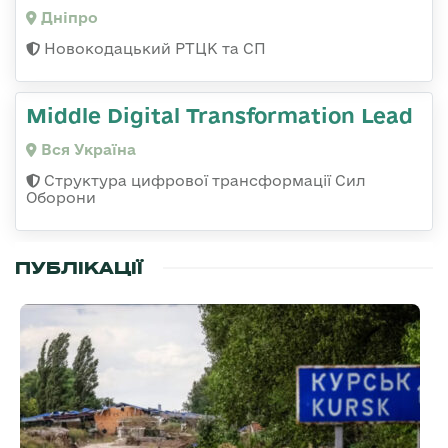
Дніпро
Новокодацький РТЦК та СП
Middle Digital Transformation Lead
Вся Україна
Структура цифрової трансформації Сил
Оборони
ПУБЛІКАЦІЇ