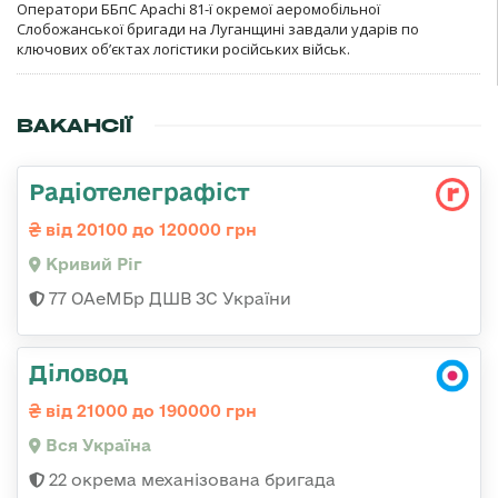
Оператори ББпС Apachi 81-ї окремої аеромобільної
Слобожанської бригади на Луганщині завдали ударів по
ключових об’єктах логістики російських військ.
ВАКАНСІЇ
Радіотелеграфіст
від 20100 до 120000 грн
Кривий Ріг
77 ОАеМБр ДШВ ЗС України
Діловод
від 21000 до 190000 грн
Вся Україна
22 окрема механізована бригада