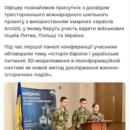
Офіцер познайомив присутніх з досвідом
тристороннього міжнародного шкільного
проєкту з використанням хмарних сервісів
ArcGIS, у якому беруть участь кадети військових
ліцеїв Литви, Польщі та України.
Під час першої панелі конференції учасники
обговорили тему «Історія Європи і українське
питання: 3D-моделювання в геоінформаційній
системі як новий метод дослідження воєнно-
історичних подій».