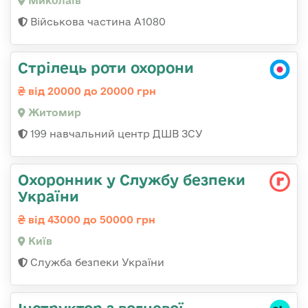
Миколаїв
Військова частина А1080
Стрілець роти охорони
від 20000 до 20000 грн
Житомир
199 навчальний центр ДШВ ЗСУ
Охоронник у Службу безпеки
України
від 43000 до 50000 грн
Київ
Служба безпеки України
Інструктор з вогневої