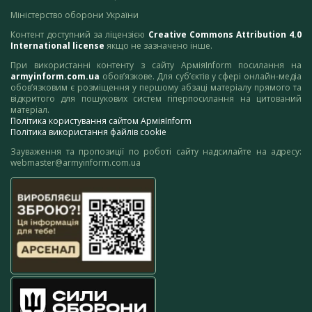
Міністерство оборони України
Контент доступний за ліцензією
Creative Commons Attribution 4.0
International license
якщо не зазначено інше.
При використанні контенту з сайту АрміяInform посилання на
armyinform.com.ua
обов’язкове. Для суб’єктів у сфері онлайн-медіа
обов’язковим є розміщення у першому абзаці матеріалу прямого та
відкритого для пошукових систем гіперпосилання на цитований
матеріал.
Політика користування сайтом АрміяInform
Політика використання файлів cookie
Зауваження та пропозиції по роботі сайту надсилайте на адресу:
webmaster@armyinform.com.ua