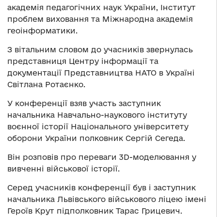
академія педагогічних наук України, Інститут
проблем виховання та Міжнародна академія
геоінформатики.
З вітальним словом до учасників звернулась
представниця Центру інформації та
документації Представництва НАТО в Україні
Світлана Ротаєнко.
У конференції взяв участь заступник
начальника Навчально-наукового інституту
воєнної історії Національного університету
оборони України полковник Сергій Сегеда.
Він розповів про переваги 3D-моделювання у
вивченні військової історії.
Серед учасників конференції був і заступник
начальника Львівського військового ліцею імені
Героїв Крут підполковник Тарас Грицевич.