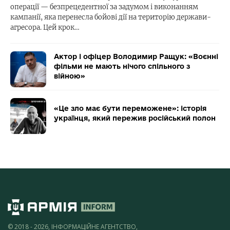
операції — безпрецедентної за задумом і виконанням
кампанії, яка перенесла бойові дії на територію держави-
агресора. Цей крок…
Актор і офіцер Володимир Ращук: «Воєнні
фільми не мають нічого спільного з
війною»
«Це зло має бути переможене»: історія
українця, який пережив російський полон
© 2018 - 2026, ІНФОРМАЦІЙНЕ АГЕНТСТВО,