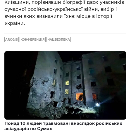
Київщини, порівнявши біографії двох учасників
сучасної російсько-української війни, вибір і
вчинки яких визначили їхнє місце в історії
України.
ARCGIS
КОНФЕРЕНЦІЯ
НАЦБЕЗПЕКА
Понад 10 людей травмовані внаслідок російських
авіаударів по Сумах