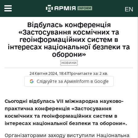
EN
Відбулась конференція
«Застосування космічних та
геоінформаційних систем в
інтересах національної безпеки та
оборони»
НОВИНИ
24 Квітня 2024, 18:47
Прочитаєте за:
2
хв.
Слідкуйте за АрміяInform в Google
Сьогодні відбулась VII міжнародна науково-
практична конференція «Застосування
космічних та геоінформаційних систем в
інтересах національної безпеки та оборони».
Організаторами заходу виступили Національна