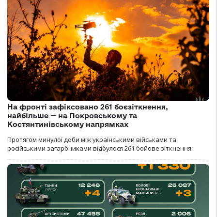
На фронті зафіксовано 261 боєзіткнення,
найбільше — на Покровському та
Костянтинівському напрямках
Протягом минулої доби між українськими військами та
російськими загарбниками відбулося 261 бойове зіткнення.