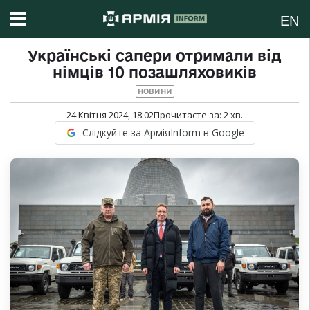
EN
Українські сапери отримали від
німців 10 позашляховиків
НОВИНИ
24 Квітня 2024, 18:02
Прочитаєте за:
2
хв.
Слідкуйте за АрміяInform в Google