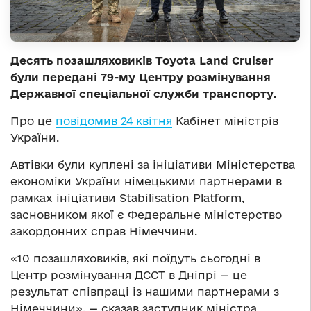
Десять позашляховиків Toyota Land Cruiser
були передані 79-му Центру розмінування
Державної спеціальної служби транспорту.
Про це
повідомив 24 квітня
Кабінет міністрів
України.
Автівки були куплені за ініціативи Міністерства
економіки України німецькими партнерами в
рамках ініціативи Stabilisation Platform,
засновником якої є Федеральне міністерство
закордонних справ Німеччини.
«10 позашляховиків, які поїдуть сьогодні в
Центр розмінування ДССТ в Дніпрі — це
результат співпраці із нашими партнерами з
Німеччини», — сказав заступник міністра