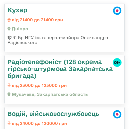
Кухар
від 21400 до 21400 грн
Дніпро
31 Бр НГУ ім. генерал-майора Олександра
Радієвського
Радіотелефоніст (128 окрема
гірсько-штурмова Закарпатська
бригада)
від 23000 до 123000 грн
Мукачеве, Закарпатська область
Водій, військовослужбовець
від 24000 до 120000 грн