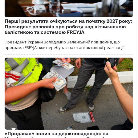
Перші результати очікуються на початку 2027 року:
Президент розповів про роботу над вітчизняною
балістикою та системою FREYJA
Президент України Володимир Зеленський повідомив, що
програма FREYJA вже перебуває на етапі активної реалізації.
«Продавав» вплив на держпосадовців: на