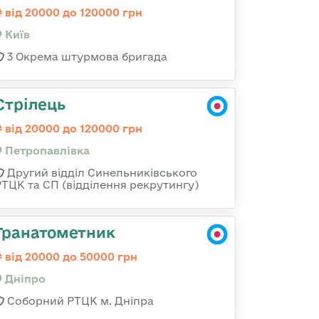
від 20000 до 120000 грн
Київ
3 Окрема штурмова бригада
Стрілець
від 20000 до 120000 грн
Петропавлівка
Другий відділ Синельниківського
РТЦК та СП (відділення рекрутингу)
Гранатометник
від 20000 до 50000 грн
Дніпро
Соборний РТЦК м. Дніпра