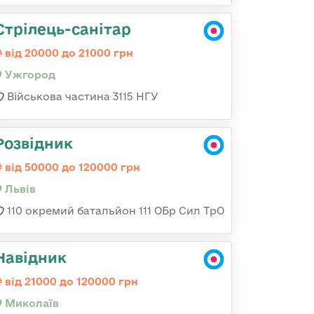
Стрілець-санітар
від 20000 до 21000 грн
Ужгород
Військова частина 3115 НГУ
Розвідник
від 50000 до 120000 грн
Львів
110 окремий батальйон 111 ОБр Сил ТрО
Навідник
від 21000 до 120000 грн
Миколаїв