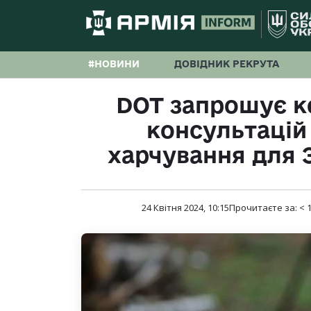
#НОВИНИ
ДОВІДНИК РЕКРУТА
DOT запрошує к
консультацій
харчування для З
24 Квітня 2024, 10:15
Прочитаєте за:
< 