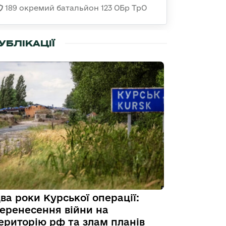
189 окремий батальйон 123 ОБр ТрО
УБЛІКАЦІЇ
ва роки Курської операції:
еренесення війни на
ериторію рф та злам планів