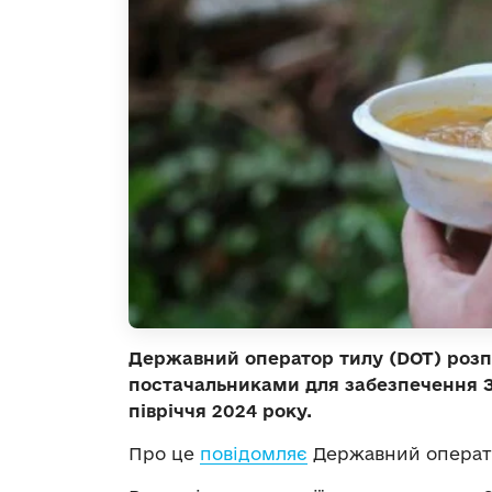
Державний оператор тилу (DOT) розп
постачальниками для забезпечення З
півріччя 2024 року.
Про це
повідомляє
Державний операто