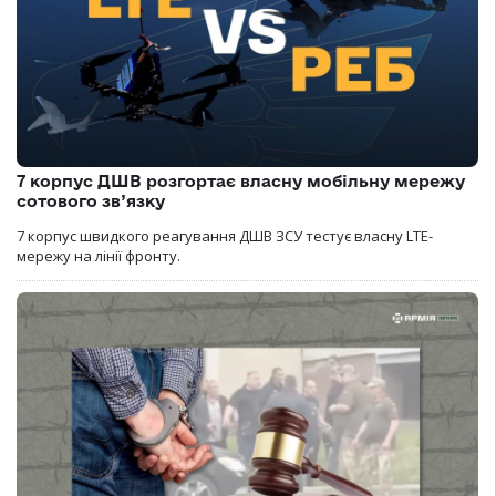
7 корпус ДШВ розгортає власну мобільну мережу
сотового зв’язку
7 корпус швидкого реагування ДШВ ЗСУ тестує власну LTE-
мережу на лінії фронту.