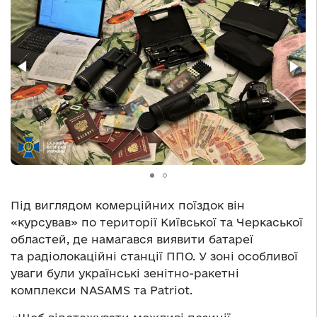
Під виглядом комерційних поїздок він
«курсував» по території Київської та Черкаської
областей, де намагався виявити батареї
та радіолокаційні станції ППО. У зоні особливої
уваги були українські зенітно-ракетні
комплекси NASAMS та Patriot.