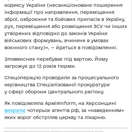
кодексу України (несанкціоноване поширення
інформації про направлення, переміщення
зброї, озброєння та бойових припасів в Україну,
рух, переміщення або розміщення ЗСУ чи інших
утворених відповідно до законів України
військових формувань, вчинене в умовах
воєнного стану)», — йдеться в повідомленні.
Зловмисник перебуває під вартою. Йому
загрожує до 12 років тюрми.
Спецоперацію проводили за процесуального
керівництва Спеціалізованої прокуратури
у сфері оборони Центрального регіону.
Як повідомляла АрміяInform, на Херсонщині
викрили
чотирьох агентів рф, за «наведенням»
яких ворог обстріляв церкву та лікарню.