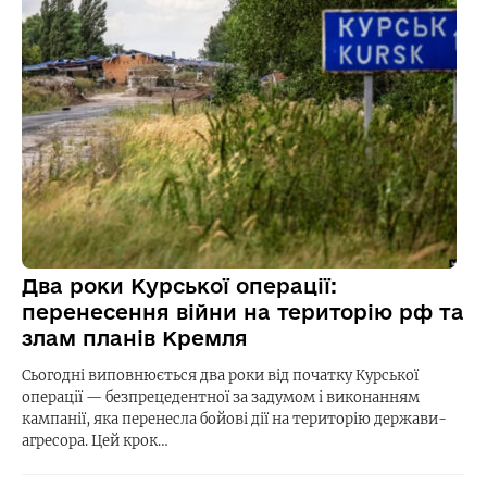
Два роки Курської операції:
перенесення війни на територію рф та
злам планів Кремля
Сьогодні виповнюється два роки від початку Курської
операції — безпрецедентної за задумом і виконанням
кампанії, яка перенесла бойові дії на територію держави-
агресора. Цей крок…