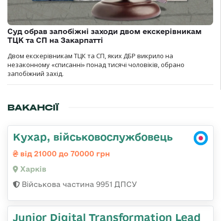
Суд обрав запобіжні заходи двом екскерівникам
ТЦК та СП на Закарпатті
Двом екскерівникам ТЦК та СП, яких ДБР викрило на
незаконному «списанні» понад тисячі чоловіків, обрано
запобіжний захід.
ВАКАНСІЇ
Кухар, військовослужбовець
від 21000 до 70000 грн
Харків
Військова частина 9951 ДПСУ
Junior Digital Transformation Lead