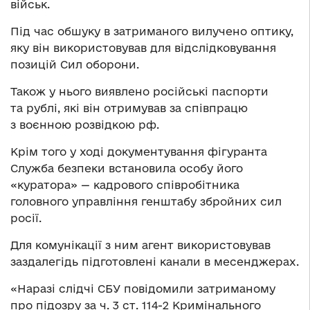
військ.
Під час обшуку в затриманого вилучено оптику,
яку він використовував для відслідковування
позицій Сил оборони.
Також у нього виявлено російські паспорти
та рублі, які він отримував за співпрацю
з воєнною розвідкою рф.
Крім того у ході документування фігуранта
Служба безпеки встановила особу його
«куратора» — кадрового співробітника
головного управління генштабу збройних сил
росії.
Для комунікації з ним агент використовував
заздалегідь підготовлені канали в месенджерах.
«Наразі слідчі СБУ повідомили затриманому
про підозру за ч. 3 ст. 114-2 Кримінального