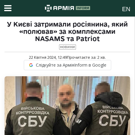
EN
У Києві затримали росіянина, який
«полював» за комплексами
NASAMS та Patriot
НОВИНИ
22 Квітня 2024, 12:49
Прочитаєте за:
2
хв.
Слідкуйте за АрміяInform в Google