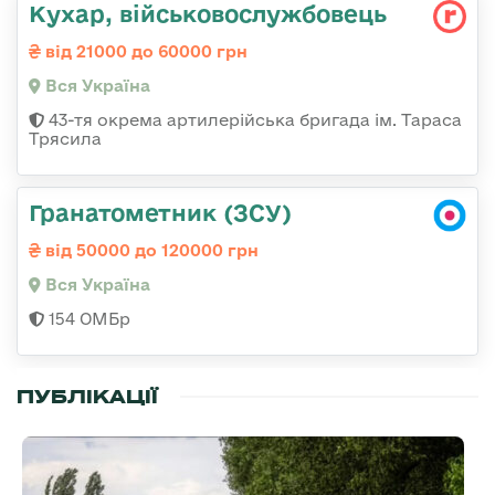
Кухар, військовослужбовець
від 21000 до 60000 грн
Вся Україна
43-тя окрема артилерійська бригада ім. Тараса
Трясила
Гранатометник (ЗСУ)
від 50000 до 120000 грн
Вся Україна
154 ОМБр
ПУБЛІКАЦІЇ