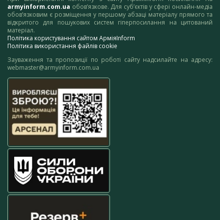
armyinform.com.ua
обов’язкове. Для суб’єктів у сфері онлайн-медіа
обов’язковим є розміщення у першому абзаці матеріалу прямого та
відкритого для пошукових систем гіперпосилання на цитований
матеріал.
Політика користування сайтом АрміяInform
Політика використання файлів cookie
Зауваження та пропозиції по роботі сайту надсилайте на адресу:
webmaster@armyinform.com.ua