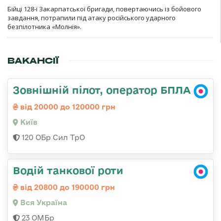
Бійці 128-ї Закарпатської бригади, повертаючись із бойового
завдання, потрапили під атаку російського ударного
безпілотника «Молнія».
ВАКАНСІЇ
Зовнішній пілот, оператор БПЛА
від 20000 до 120000 грн
Київ
120 ОБр Сил ТрО
Водій танкової роти
від 20800 до 190000 грн
Вся Україна
23 ОМБр