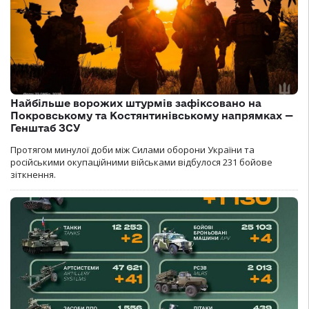
Найбільше ворожих штурмів зафіксовано на
Покровському та Костянтинівському напрямках —
Генштаб ЗСУ
Протягом минулої доби між Силами оборони України та
російськими окупаційними військами відбулося 231 бойове
зіткнення.