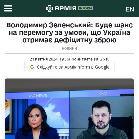
EN
Володимир Зеленський: Буде шанс
на перемогу за умови, що Україна
отримає дефіцитну зброю
НОВИНИ
21 Квітня 2024, 19:56
Прочитаєте за:
2
хв.
Слідкуйте за АрміяInform в Google