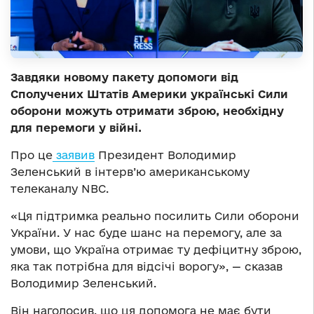
Завдяки новому пакету допомоги від
Сполучених Штатів Америки українські Сили
оборони можуть отримати зброю, необхідну
для перемоги у війні.
Про це
заявив
Президент Володимир
Зеленський в інтерв’ю американському
телеканалу NBC.
«Ця підтримка реально посилить Сили оборони
України. У нас буде шанс на перемогу, але за
умови, що Україна отримає ту дефіцитну зброю,
яка так потрібна для відсічі ворогу», — сказав
Володимир Зеленський.
Він наголосив, що ця допомога не має бути