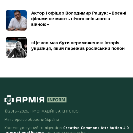
Актор і офіцер Володимир Ращук: «Воєнні
фільми не мають нічого спільного з
війною»
«Це зло має бути переможене»: історія
українця, який пережив російський полон
© 2018 - 2026, ІНФОРМАЦІЙНЕ АГЕНТСТВО,
Міністерство оборони України
Контент доступний за ліцензією
Creative Commons Attribution 4.0
International license
якщо не зазначено інше.