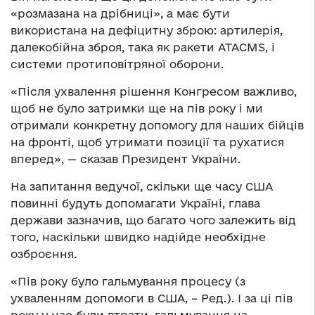
«розмазана на дрібниці», а має бути
використана на дефіцитну зброю: артилерія,
далекобійна зброя, така як ракети ATACMS, і
системи протиповітряної оборони.
«Після ухвалення рішення Конгресом важливо,
щоб не було затримки ще на пів року і ми
отримали конкретну допомогу для наших бійців
на фронті, щоб утримати позиції та рухатися
вперед», — сказав Президент України.
На запитання ведучої, скільки ще часу США
повинні будуть допомагати Україні, глава
держави зазначив, що багато чого залежить від
того, наскільки швидко надійде необхідне
озброєння.
«Пів року було гальмування процесу (з
ухваленням допомоги в США, – Ред.). І за ці пів