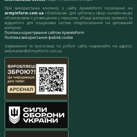
При використанні контенту з сайту АрміяInform посилання на
armyinform.com.ua
обов’язкове. Для суб’єктів у сфері онлайн-медіа
обов’язковим є розміщення у першому абзаці матеріалу прямого та
відкритого для пошукових систем гіперпосилання на цитований
матеріал.
Політика користування сайтом АрміяInform
Політика використання файлів cookie
Зауваження та пропозиції по роботі сайту надсилайте на адресу:
webmaster@armyinform.com.ua