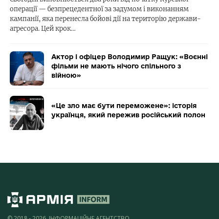
операції — безпрецедентної за задумом і виконанням
кампанії, яка перенесла бойові дії на територію держави-
агресора. Цей крок…
Актор і офіцер Володимир Ращук: «Воєнні
фільми не мають нічого спільного з
війною»
«Це зло має бути переможене»: історія
українця, який пережив російський полон
© 2018 - 2026, ІНФОРМАЦІЙНЕ АГЕНТСТВО,