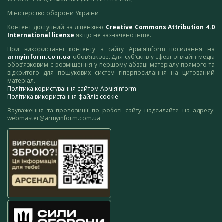
Міністерство оборони України
Контент доступний за ліцензією
Creative Commons Attribution 4.0
International license
якщо не зазначено інше.
При використанні контенту з сайту АрміяInform посилання на
armyinform.com.ua
обов’язкове. Для суб’єктів у сфері онлайн-медіа
обов’язковим є розміщення у першому абзаці матеріалу прямого та
відкритого для пошукових систем гіперпосилання на цитований
матеріал.
Політика користування сайтом АрміяInform
Політика використання файлів cookie
Зауваження та пропозиції по роботі сайту надсилайте на адресу:
webmaster@armyinform.com.ua