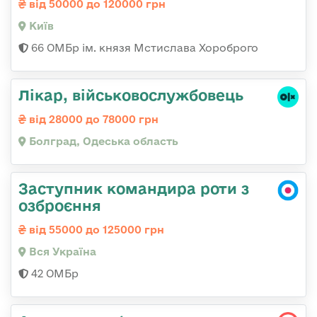
від 50000 до 120000 грн
Київ
66 ОМБр ім. князя Мстислава Хороброго
Лікар, військовослужбовець
від 28000 до 78000 грн
Болград, Одеська область
Заступник командира роти з
озброєння
від 55000 до 125000 грн
Вся Україна
42 ОМБр