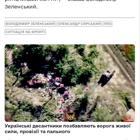
Зеленський.
ВОЛОДИМИР ЗЕЛЕНСЬКИЙ
ОЛЕКСАНДР СИРСЬКИЙ
ППО
СИТУАЦІЯ НА ФРОНТІ
Українські десантники позбавляють ворога живої
сили, провізії та пального