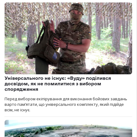
Універсального не існує: «Вуду» поділився
досвідом, як не помилитися з вибором
спорядження
Перед вибором екіпірування для виконання бойових завдань
варто пам’ятати, що універсального комплекту, який підійде
всім, не існує.