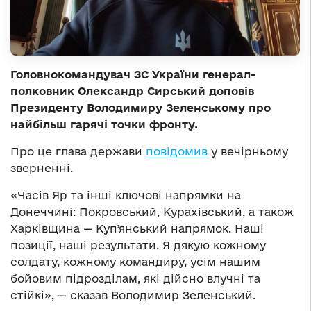
Головнокомандувач ЗС України генерал-
полковник Олександр Сирський доповів
Президенту Володимиру Зеленському про
найбільш гарячі точки фронту.
Про це глава держави
повідомив
у вечірньому
зверненні.
«Часів Яр та інші ключові напрямки на
Донеччині: Покровський, Курахівський, а також
Харківщина — Купʼянський напрямок. Наші
позиції, наші результати. Я дякую кожному
солдату, кожному командиру, усім нашим
бойовим підрозділам, які дійсно влучні та
стійкі», — сказав Володимир Зеленський.