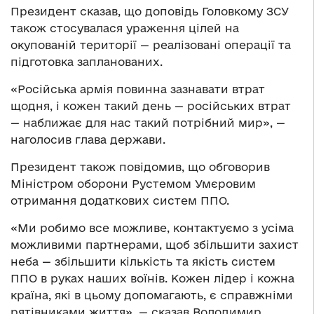
Президент сказав, що доповідь Головкому ЗСУ
також стосувалася ураження цілей на
окупованій території — реалізовані операції та
підготовка запланованих.
«Російська армія повинна зазнавати втрат
щодня, і кожен такий день — російських втрат
— наближає для нас такий потрібний мир», —
наголосив глава держави.
Президент також повідомив, що обговорив
Міністром оборони Рустемом Умєровим
отримання додаткових систем ППО.
«Ми робимо все можливе, контактуємо з усіма
можливими партнерами, щоб збільшити захист
неба — збільшити кількість та якість систем
ППО в руках наших воїнів. Кожен лідер і кожна
країна, які в цьому допомагають, є справжніми
рятівниками життя», — сказав Володимир