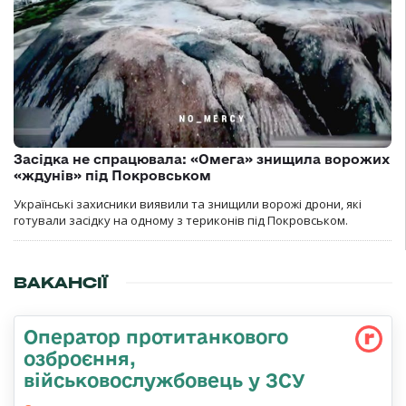
Засідка не спрацювала: «Омега» знищила ворожих
«ждунів» під Покровськом
Українські захисники виявили та знищили ворожі дрони, які
готували засідку на одному з териконів під Покровськом.
ВАКАНСІЇ
Оператор протитанкового
озброєння,
військовослужбовець у ЗСУ