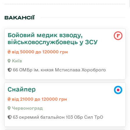
ВАКАНСІЇ
Бойовий медик взводу,
військовослужбовець у ЗСУ
від 50000 до 120000 грн
Київ
66 ОМБр ім. князя Мстислава Хороброго
Снайпер
від 21000 до 120000 грн
Червоноград
63 окремий батальйон 103 ОБр Сил ТрО