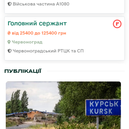
Військова частина А1080
Головний сержант
від 25400 до 125400 грн
Червоноград
Червоноградський РТЦК та СП
ПУБЛІКАЦІЇ