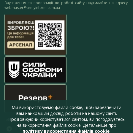
Зауваження та пропозиції по роботі сайту надсилайте на адресу:
webmaster@armyinform.com.ua
Ми використовуємо файли cookie, щоб забезпечити
вам найкращий досвід роботи на нашому сайті.
Продовжуючи користуватися сайтом, ви погоджуєтесь
press@armyinform.com.ua
на використання файлів cookie. Детальніше про
політику використання файлів cookie
.