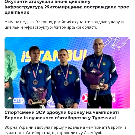
Окупанти атакували вночі цивільну
інфраструктуру Житомирщини: постраждали троє
цивільних
У ніч на неділю, 9 серпня, російські окупанти завдали удару по
цивільній інфраструктурі Житомирської області.
Спортсмени ЗСУ здобули бронзу на чемпіонаті
Європи із сучасного п’ятиборства у Туреччині
Збірна України здобула першу медаль на чемпіонаті Європи із
сучасного п’ятиборства, що проходить у Стамбулі.