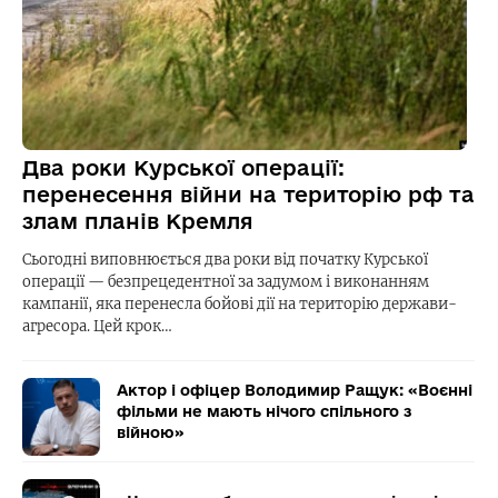
Два роки Курської операції:
перенесення війни на територію рф та
злам планів Кремля
Сьогодні виповнюється два роки від початку Курської
операції — безпрецедентної за задумом і виконанням
кампанії, яка перенесла бойові дії на територію держави-
агресора. Цей крок…
Актор і офіцер Володимир Ращук: «Воєнні
фільми не мають нічого спільного з
війною»