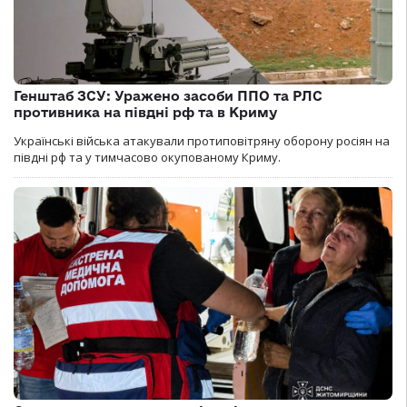
Генштаб ЗСУ: Уражено засоби ППО та РЛС
противника на півдні рф та в Криму
Українські війська атакували протиповітряну оборону росіян на
півдні рф та у тимчасово окупованому Криму.