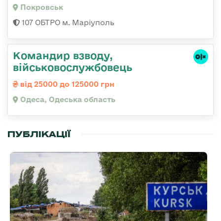
Покровськ
107 ОБТРО м. Маріуполь
Командир взводу,
військовослужбовець
від 25000 до 125000 грн
Одеса, Одеська область
ПУБЛІКАЦІЇ