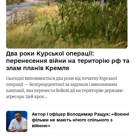
Два роки Курської операції:
перенесення війни на територію рф та
злам планів Кремля
Сьогодні виповнюється два роки від початку Курської
операції — безпрецедентної за задумом і виконанням
кампанії, яка перенесла бойові дії на територію держави-
агресора. Цей крок…
Актор і офіцер Володимир Ращук: «Воєнні
фільми не мають нічого спільного з
війною»