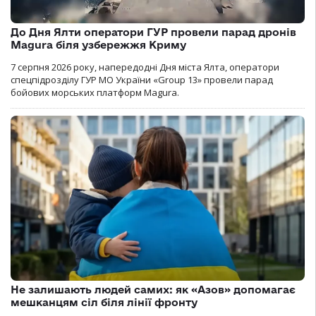
До Дня Ялти оператори ГУР провели парад дронів
Magura біля узбережжя Криму
7 серпня 2026 року, напередодні Дня міста Ялта, оператори
спецпідрозділу ГУР МО України «Group 13» провели парад
бойових морських платформ Magura.
Не залишають людей самих: як «Азов» допомагає
мешканцям сіл біля лінії фронту