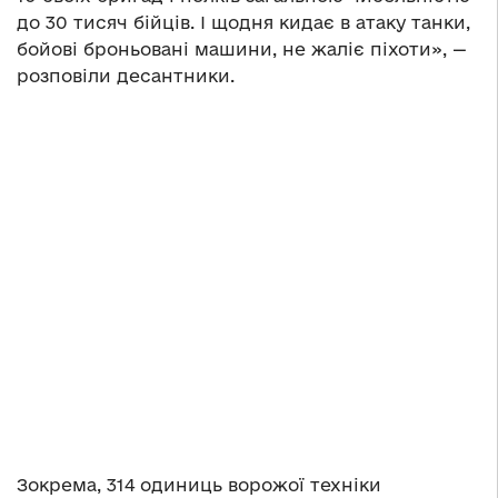
до 30 тисяч бійців. І щодня кидає в атаку танки,
бойові броньовані машини, не жаліє піхоти», —
розповіли десантники.
Зокрема, 314 одиниць ворожої техніки