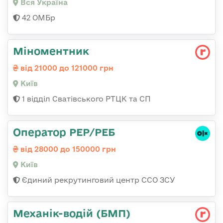
Вся Україна
42 ОМБр
Міноментник
від 21000 до 121000 грн
Київ
1 відділ Сватівського РТЦК та СП
Оператор РЕР/РЕБ
від 28000 до 150000 грн
Київ
Єдиний рекрутинговий центр ССО ЗСУ
Механік-водій (БМП)