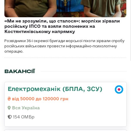
«Ми не зрозуміли, що сталося»: морпіхи зірвали
російську ІПСО та взяли полонених на
Костянтинівському напрямку
Розвідники 36-ї окремої бригади морської піхоти зірвали спробу
російських військових провести інформаційно-психологічну
операцію.
ВАКАНСІЇ
Електромеханік (БПЛА, ЗСУ)
від 50000 до 120000 грн
Вся Україна
154 ОМБр