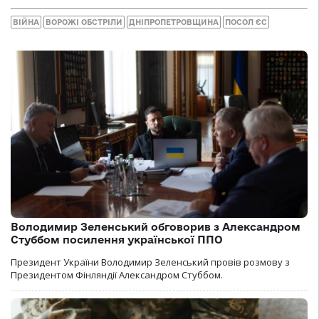
ВІЙНА
ВОРОЖІ ОБСТРІЛИ
ДНІПРОПЕТРОВЩИНА
ПОСОЛ ЄС
Володимир Зеленський обговорив з Александром
Стуббом посилення української ППО
Президент України Володимир Зеленський провів розмову з
Президентом Фінляндії Александром Стуббом.