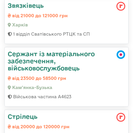
Звязківець
від 21000 до 121000 грн
Харків
1 відділ Сватівського РТЦК та СП
Сержант із матеріального
забезпечення,
військовослужбовець
від 23500 до 58500 грн
Кам'янка-Бузька
Військова частина А4623
Стрілець
від 20000 до 120000 грн