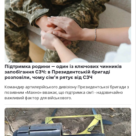
Підтримка родини — один із ключових чинників
запобігання СЗЧ: в Президентській бригаді
розповіли, чому сім’я рятує від СЗЧ
Командир артилерійського дивізіону Президентської бригади з
позивним «Махно» вважає, що підтримка сім'ї - надзвичайно
важливий фактор для військового.