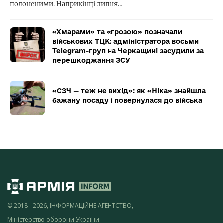
полоненими. Наприкінці липня…
«Хмарами» та «грозою» позначали
військових ТЦК: адміністратора восьми
Telegram-груп на Черкащині засудили за
перешкоджання ЗСУ
«СЗЧ — теж не вихід»: як «Ніка» знайшла
бажану посаду і повернулася до війська
© 2018 - 2026, ІНФОРМАЦІЙНЕ АГЕНТСТВО,
Міністерство оборони України