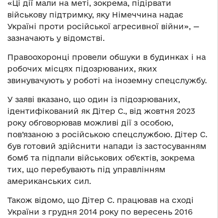
«Ці дії мали на меті, зокрема, підірвати
військову підтримку, яку Німеччина надає
Україні проти російської агресивної війни», —
зазначають у відомстві.
Правоохоронці провели обшуки в будинках і на
робочих місцях підозрюваних, яких
звинувачують у роботі на іноземну спецслужбу.
У заяві вказано, що один із підозрюваних,
ідентифікований як Дітер С., від жовтня 2023
року обговорював можливі дії з особою,
пов’язаною з російською спецслужбою. Дітер С.
був готовий здійснити напади із застосуванням
бомб та підпали військових об’єктів, зокрема
тих, що перебувають під управлінням
американських сил.
Також відомо, що Дітер С. працював на сході
України з грудня 2014 року по вересень 2016