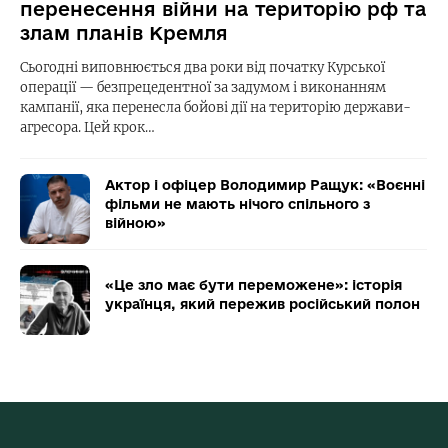
перенесення війни на територію рф та
злам планів Кремля
Сьогодні виповнюється два роки від початку Курської
операції — безпрецедентної за задумом і виконанням
кампанії, яка перенесла бойові дії на територію держави-
агресора. Цей крок…
Актор і офіцер Володимир Ращук: «Воєнні
фільми не мають нічого спільного з
війною»
«Це зло має бути переможене»: історія
українця, який пережив російський полон