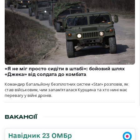
«Я не міг просто сидіти в штабі»: бойовий шлях
«Джека» від солдата до комбата
Командир батальйону безпілотних систем «Star» розповів, як
став військовим, чим запам’яталася Курщина та хто нині має
перевагу у війні дронів.
ВАКАНСІЇ
Навідник 23 ОМБр